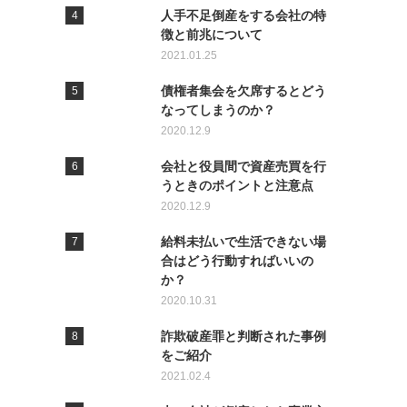
人手不足倒産をする会社の特
徴と前兆について
2021.01.25
債権者集会を欠席するとどう
なってしまうのか？
2020.12.9
会社と役員間で資産売買を行
うときのポイントと注意点
2020.12.9
給料未払いで生活できない場
合はどう行動すればいいの
か？
2020.10.31
詐欺破産罪と判断された事例
をご紹介
2021.02.4