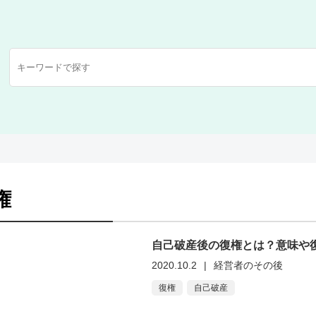
権
自己破産後の復権とは？意味や復
2020.10.2
|
経営者のその後
復権
自己破産