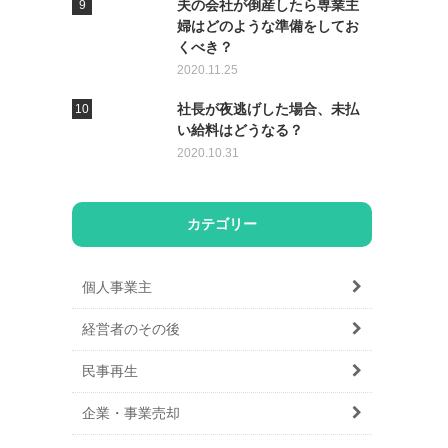
夫の会社が倒産したら専業主
婦はどのような準備をしてお
くべき？
2020.11.25
社長が夜逃げした場合、未払
い給料はどうなる？
2020.10.31
カテゴリー
個人事業主
経営者のその後
民事再生
企業・事業売却