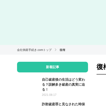
会社倒産手続き.comトップ
復権
復
新着記事
自己破産後の生活はどう変わ
る？誤解多き破産の真実に迫
る！
2021.08.17
詐欺破産罪と見なされた時保