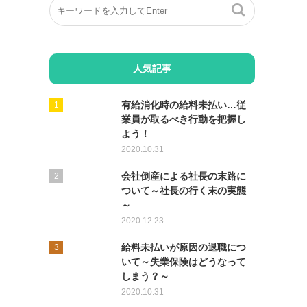
人気記事
有給消化時の給料未払い…従
業員が取るべき行動を把握し
よう！
2020.10.31
会社倒産による社長の末路に
ついて～社長の行く末の実態
～
2020.12.23
給料未払いが原因の退職につ
いて～失業保険はどうなって
しまう？～
2020.10.31