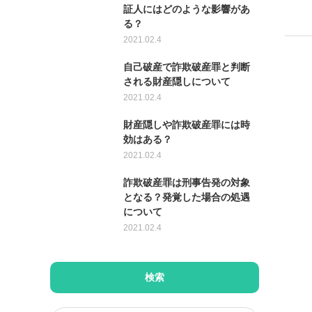
証人にはどのような影響があ
る？
2021.02.4
自己破産で詐欺破産罪と判断
される財産隠しについて
2021.02.4
財産隠しや詐欺破産罪には時
効はある？
2021.02.4
詐欺破産罪は刑事告発の対象
となる？発覚した場合の処遇
について
2021.02.4
検索