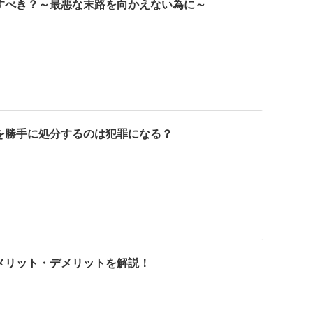
すべき？～最悪な末路を向かえない為に～
を勝手に処分するのは犯罪になる？
メリット・デメリットを解説！