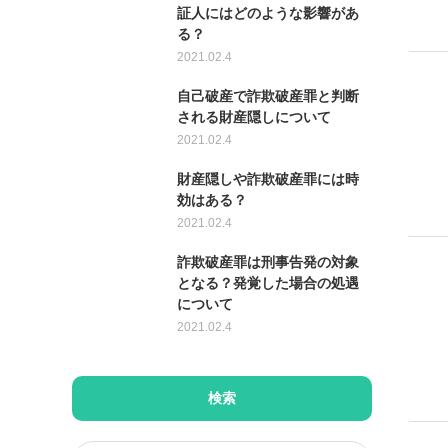
証人にはどのような影響があ
る？
2021.02.4
自己破産で詐欺破産罪と判断
される財産隠しについて
2021.02.4
財産隠しや詐欺破産罪には時
効はある？
2021.02.4
詐欺破産罪は刑事告発の対象
となる？発覚した場合の処遇
について
2021.02.4
検索