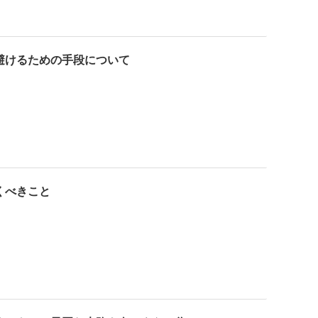
避けるための手段について
くべきこと