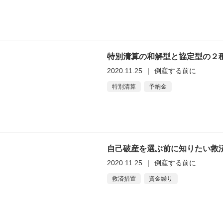
特別清算の和解型と協定型の２
2020.11.25
|
倒産する前に
特別清算
予納金
自己破産を選ぶ前に知りたい
2020.11.25
|
倒産する前に
救済措置
資金繰り