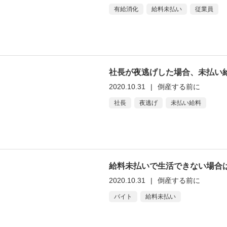
有給消化
給料未払い
従業員
社長が夜逃げした場合、未払い
2020.10.31
|
倒産する前に
社長
夜逃げ
未払い給料
給料未払いで生活できない場合
2020.10.31
|
倒産する前に
バイト
給料未払い