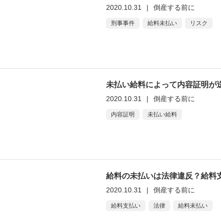
2020.10.31
|
倒産する前に
刑事事件
給料未払い
リスク
未払い給料によって内容証明が
2020.10.31
|
倒産する前に
内容証明
未払い給料
給料の未払いは法律違反？給料
2020.10.31
|
倒産する前に
給料支払い
法律
給料未払い