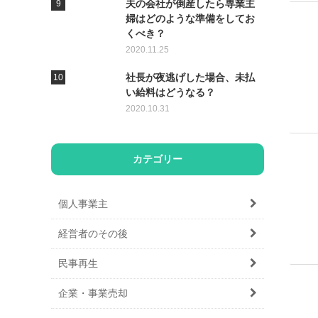
夫の会社が倒産したら専業主
婦はどのような準備をしてお
くべき？
2020.11.25
社長が夜逃げした場合、未払
い給料はどうなる？
2020.10.31
カテゴリー
個人事業主
経営者のその後
民事再生
企業・事業売却