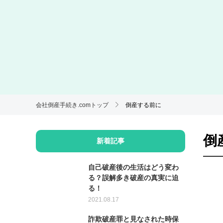
会社倒産手続き.comトップ
倒産する前に
倒
新着記事
自己破産後の生活はどう変わ
る？誤解多き破産の真実に迫
る！
2021.08.17
詐欺破産罪と見なされた時保