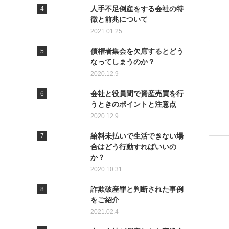
人手不足倒産をする会社の特
徴と前兆について
2021.01.25
債権者集会を欠席するとどう
なってしまうのか？
2020.12.9
会社と役員間で資産売買を行
うときのポイントと注意点
2020.12.9
給料未払いで生活できない場
合はどう行動すればいいの
か？
2020.10.31
詐欺破産罪と判断された事例
をご紹介
2021.02.4