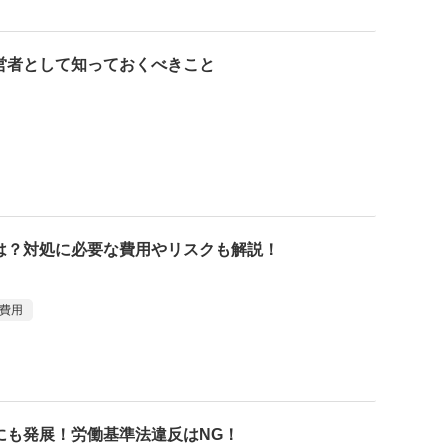
営者として知っておくべきこと
は？対処に必要な費用やリスクも解説！
費用
にも発展！労働基準法違反はNG！