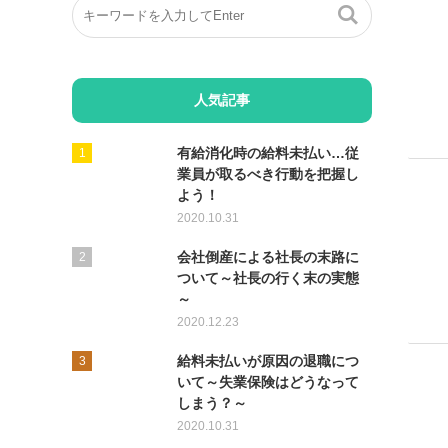
人気記事
有給消化時の給料未払い…従
業員が取るべき行動を把握し
よう！
2020.10.31
会社倒産による社長の末路に
ついて～社長の行く末の実態
～
2020.12.23
給料未払いが原因の退職につ
いて～失業保険はどうなって
しまう？～
2020.10.31