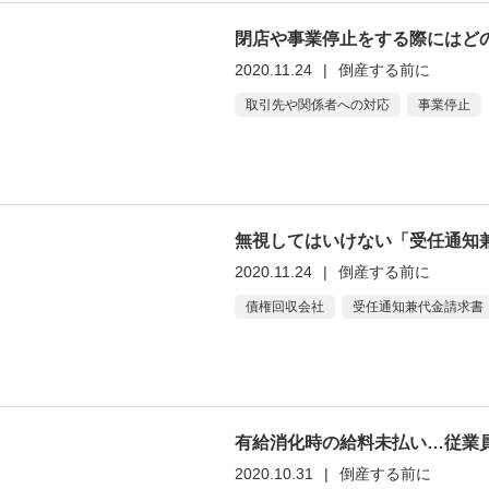
閉店や事業停止をする際にはど
2020.11.24
|
倒産する前に
取引先や関係者への対応
事業停止
無視してはいけない「受任通知
2020.11.24
|
倒産する前に
債権回収会社
受任通知兼代金請求書
有給消化時の給料未払い…従業
2020.10.31
|
倒産する前に