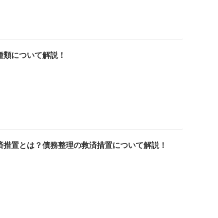
種類について解説！
救済措置とは？債務整理の救済措置について解説！