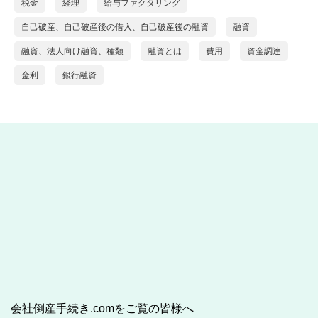
税金
経理
給与ファクタリング
自己破産、自己破産後の借入、自己破産後の融資
融資
融資、法人向け融資、種類
融資とは
費用
資金調達
金利
銀行融資
会社倒産手続き.comをご覧の皆様へ