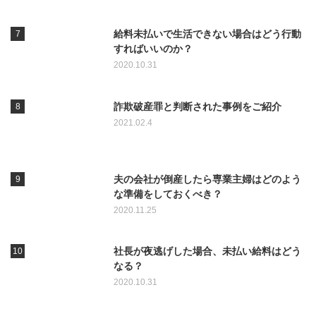
給料未払いで生活できない場合はどう行動
すればいいのか？
2020.10.31
詐欺破産罪と判断された事例をご紹介
2021.02.4
夫の会社が倒産したら専業主婦はどのよう
な準備をしておくべき？
2020.11.25
社長が夜逃げした場合、未払い給料はどう
なる？
2020.10.31