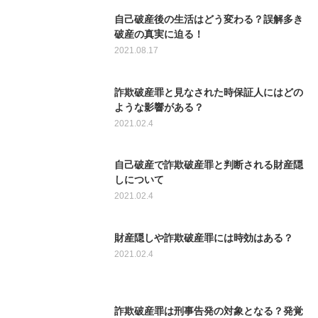
自己破産後の生活はどう変わる？誤解多き
破産の真実に迫る！
2021.08.17
詐欺破産罪と見なされた時保証人にはどの
ような影響がある？
2021.02.4
自己破産で詐欺破産罪と判断される財産隠
しについて
2021.02.4
財産隠しや詐欺破産罪には時効はある？
2021.02.4
詐欺破産罪は刑事告発の対象となる？発覚