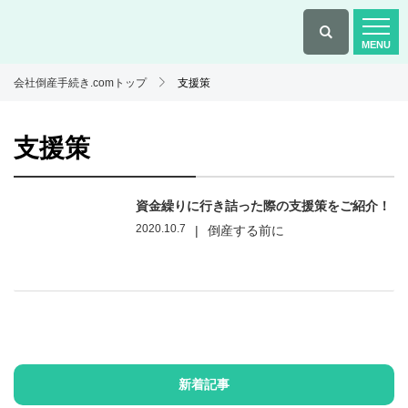
会社倒産手続き.comトップ
支援策
支援策
資金繰りに行き詰った際の支援策をご紹介！
2020.10.7
|
倒産する前に
新着記事