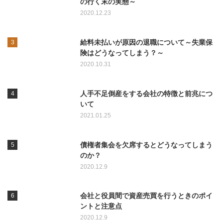
の行く末の実態～
2020.12.23
給料未払いが原因の退職について～失業保
険はどうなってしまう？～
2020.10.31
人手不足倒産をする会社の特徴と前兆につ
いて
2021.01.25
債権者集会を欠席するとどうなってしまう
のか？
2020.12.9
会社と役員間で資産売買を行うときのポイ
ントと注意点
2020.12.9