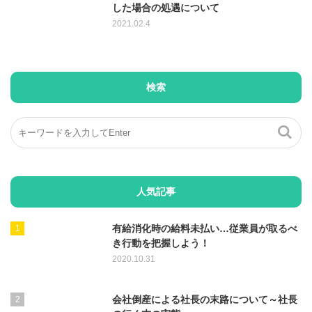
した場合の処遇について
2021.02.4
検索
人気記事
有給消化時の給料未払い…従業員が取るべ
き行動を把握しよう！
2020.10.31
会社倒産による社長の末路について～社長