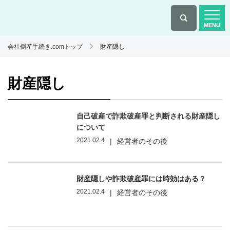
会社倒産手続き.comトップ
財産隠し
財産隠し
自己破産で詐欺破産罪と判断される財産隠し
について
2021.02.4
|
経営者のその後
財産隠しや詐欺破産罪には時効はある？
2021.02.4
|
経営者のその後