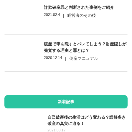
詐欺破産罪と判断された事例をご紹介
2021.02.4
|
経営者のその後
破産で車を隠すとバレてしまう？財産隠しが
発覚する理由と罪とは？
2020.12.14
|
倒産マニュアル
新着記事
自己破産後の生活はどう変わる？誤解多き
破産の真実に迫る！
2021.08.17