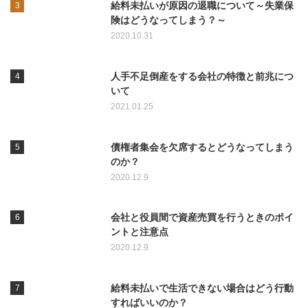
給料未払いが原因の退職について～失業保
険はどうなってしまう？～
2020.10.31
人手不足倒産をする会社の特徴と前兆につ
いて
2021.01.25
債権者集会を欠席するとどうなってしまう
のか？
2020.12.9
会社と役員間で資産売買を行うときのポイ
ントと注意点
2020.12.9
給料未払いで生活できない場合はどう行動
すればいいのか？