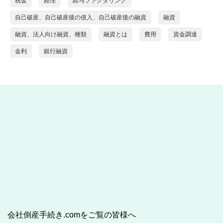
税金
経理
給与ファクタリング
自己破産、自己破産後の借入、自己破産後の融資
融資
融資、法人向け融資、種類
融資とは
費用
資金調達
金利
銀行融資
会社倒産手続き.comをご覧の皆様へ