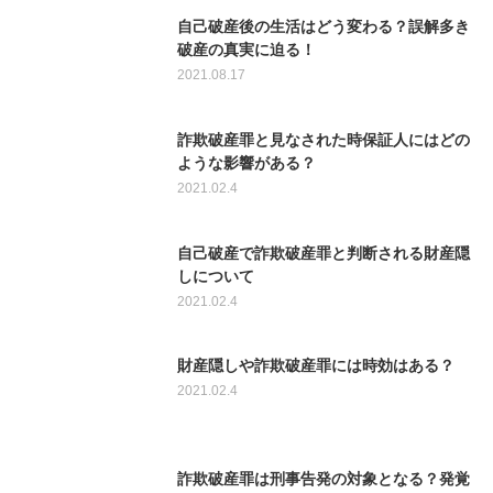
自己破産後の生活はどう変わる？誤解多き
破産の真実に迫る！
2021.08.17
詐欺破産罪と見なされた時保証人にはどの
ような影響がある？
2021.02.4
自己破産で詐欺破産罪と判断される財産隠
しについて
2021.02.4
財産隠しや詐欺破産罪には時効はある？
2021.02.4
詐欺破産罪は刑事告発の対象となる？発覚