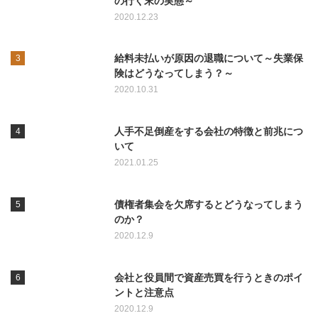
の行く末の実態～
2020.12.23
給料未払いが原因の退職について～失業保
険はどうなってしまう？～
2020.10.31
人手不足倒産をする会社の特徴と前兆につ
いて
2021.01.25
債権者集会を欠席するとどうなってしまう
のか？
2020.12.9
会社と役員間で資産売買を行うときのポイ
ントと注意点
2020.12.9