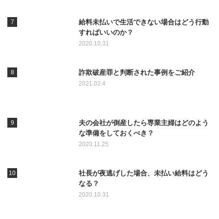
給料未払いで生活できない場合はどう行動
すればいいのか？
2020.10.31
詐欺破産罪と判断された事例をご紹介
2021.02.4
夫の会社が倒産したら専業主婦はどのよう
な準備をしておくべき？
2020.11.25
社長が夜逃げした場合、未払い給料はどう
なる？
2020.10.31