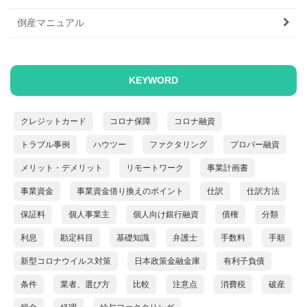
倒産マニュアル
KEYWORD
クレジットカード
コロナ保障
コロナ融資
トラブル事例
ハウツー
ファクタリング
プロパー融資
メリット・デメリット
リモートワーク
事業計画書
事業資金
事業資金借り換えのポイント
仕訳
仕訳方法
保証料
個人事業主
個人向け銀行融資
債権
分類
利息
勘定科目
基礎知識
弁護士
手数料
手順
新型コロナウイルス対策
日本政策金融金庫
有利子負債
条件
業者、選び方
比較
注意点
消費税
破産