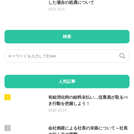
した場合の処遇について
2021.02.4
検索
人気記事
有給消化時の給料未払い…従業員が取るべ
き行動を把握しよう！
2020.10.31
会社倒産による社長の末路について～社長