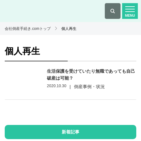
会社倒産手続き.comトップ
個人再生
個人再生
生活保護を受けていたり無職であっても自己
破産は可能？
2020.10.30
|
倒産事例・状況
新着記事