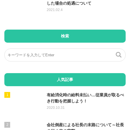
した場合の処遇について
2021.02.4
検索
人気記事
有給消化時の給料未払い…従業員が取るべ
き行動を把握しよう！
2020.10.31
会社倒産による社長の末路について～社長