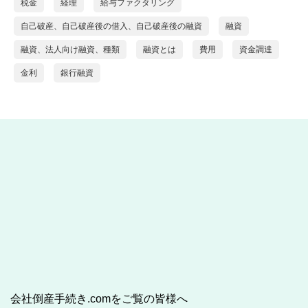
税金
経理
給与ファクタリング
自己破産、自己破産後の借入、自己破産後の融資
融資
融資、法人向け融資、種類
融資とは
費用
資金調達
金利
銀行融資
会社倒産手続き.comをご覧の皆様へ