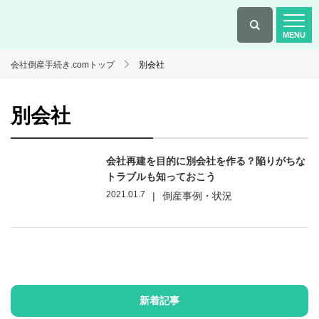
会社倒産手続き.comトップ
別会社
別会社
会社再建を目的に別会社を作る？陥りがちな
トラブルも知っておこう
2021.01.7
|
倒産事例・状況
新着記事