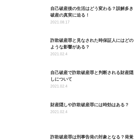
自己破産後の生活はどう変わる？誤解多き
破産の真実に迫る！
2021.08.17
詐欺破産罪と見なされた時保証人にはどの
ような影響がある？
2021.02.4
自己破産で詐欺破産罪と判断される財産隠
しについて
2021.02.4
財産隠しや詐欺破産罪には時効はある？
2021.02.4
詐欺破産罪は刑事告発の対象となる？発覚