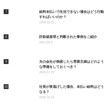
給料未払いで生活できない場合はどう行動
すればいいのか？
2020.10.31
詐欺破産罪と判断された事例をご紹介
2021.02.4
夫の会社が倒産したら専業主婦はどのよう
な準備をしておくべき？
2020.11.25
社長が夜逃げした場合、未払い給料はどう
なる？
2020.10.31