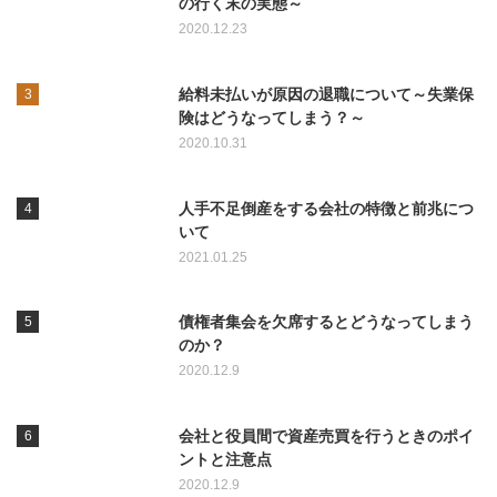
の行く末の実態～
2020.12.23
給料未払いが原因の退職について～失業保
険はどうなってしまう？～
2020.10.31
人手不足倒産をする会社の特徴と前兆につ
いて
2021.01.25
債権者集会を欠席するとどうなってしまう
のか？
2020.12.9
会社と役員間で資産売買を行うときのポイ
ントと注意点
2020.12.9