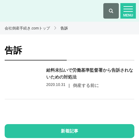
会社倒産手続き.comトップ
告訴
告訴
給料未払いで労働基準監督署から告訴されな
いための対処法
2020.10.31
|
倒産する前に
新着記事