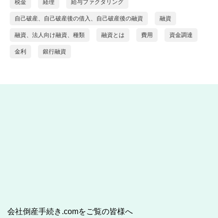
税金
経理
給与ファクタリング
自己破産、自己破産後の借入、自己破産後の融資
融資
融資、法人向け融資、種類
融資とは
費用
資金調達
金利
銀行融資
会社倒産手続き.comをご覧の皆様へ