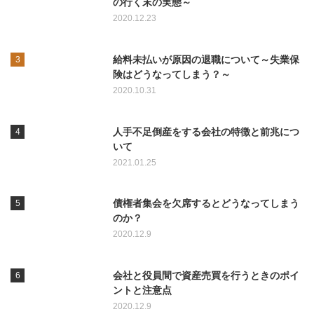
の行く末の実態～
2020.12.23
給料未払いが原因の退職について～失業保
険はどうなってしまう？～
2020.10.31
人手不足倒産をする会社の特徴と前兆につ
いて
2021.01.25
債権者集会を欠席するとどうなってしまう
のか？
2020.12.9
会社と役員間で資産売買を行うときのポイ
ントと注意点
2020.12.9