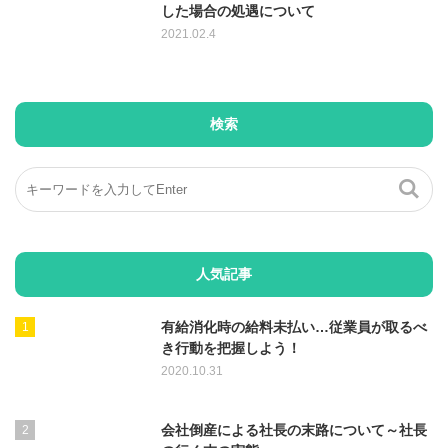
した場合の処遇について
2021.02.4
検索
人気記事
有給消化時の給料未払い…従業員が取るべ
き行動を把握しよう！
2020.10.31
会社倒産による社長の末路について～社長