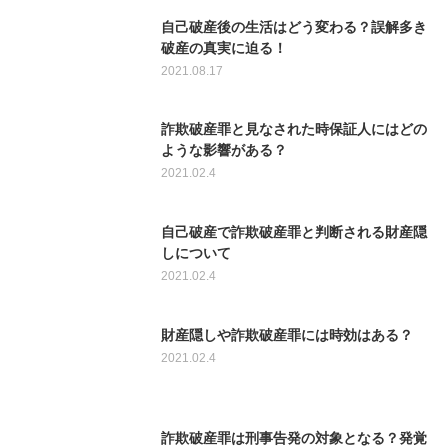
自己破産後の生活はどう変わる？誤解多き
破産の真実に迫る！
2021.08.17
詐欺破産罪と見なされた時保証人にはどの
ような影響がある？
2021.02.4
自己破産で詐欺破産罪と判断される財産隠
しについて
2021.02.4
財産隠しや詐欺破産罪には時効はある？
2021.02.4
詐欺破産罪は刑事告発の対象となる？発覚