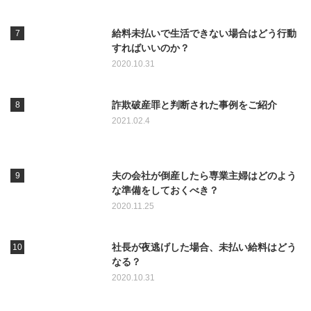
給料未払いで生活できない場合はどう行動
すればいいのか？
2020.10.31
詐欺破産罪と判断された事例をご紹介
2021.02.4
夫の会社が倒産したら専業主婦はどのよう
な準備をしておくべき？
2020.11.25
社長が夜逃げした場合、未払い給料はどう
なる？
2020.10.31