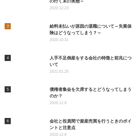
の行く末の実態～
2020.12.23
給料未払いが原因の退職について～失業保
険はどうなってしまう？～
2020.10.31
人手不足倒産をする会社の特徴と前兆につ
いて
2021.01.25
債権者集会を欠席するとどうなってしまう
のか？
2020.12.9
会社と役員間で資産売買を行うときのポイ
ントと注意点
2020.12.9