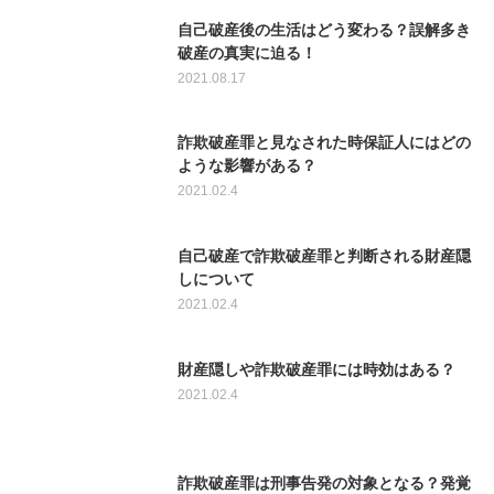
自己破産後の生活はどう変わる？誤解多き
破産の真実に迫る！
2021.08.17
詐欺破産罪と見なされた時保証人にはどの
ような影響がある？
2021.02.4
自己破産で詐欺破産罪と判断される財産隠
しについて
2021.02.4
財産隠しや詐欺破産罪には時効はある？
2021.02.4
詐欺破産罪は刑事告発の対象となる？発覚