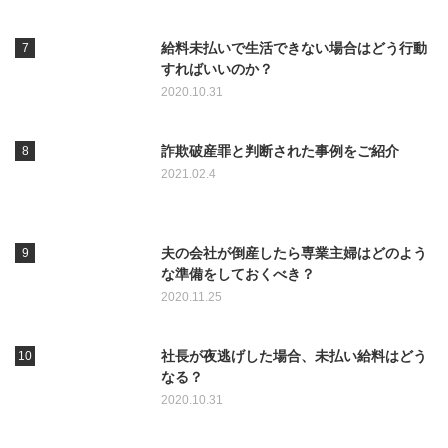
給料未払いで生活できない場合はどう行動
すればいいのか？
2020.10.31
詐欺破産罪と判断された事例をご紹介
2021.02.4
夫の会社が倒産したら専業主婦はどのよう
な準備をしておくべき？
2020.11.25
社長が夜逃げした場合、未払い給料はどう
なる？
2020.10.31