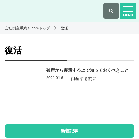
会社倒産手続き.comトップ
復活
復活
破産から復活する上で知っておくべきこと
2021.01.6
|
倒産する前に
新着記事