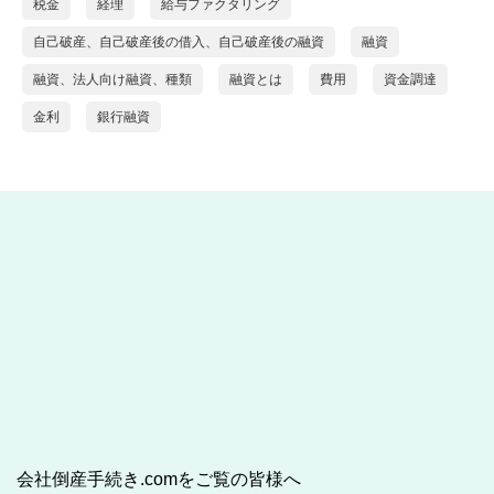
税金
経理
給与ファクタリング
自己破産、自己破産後の借入、自己破産後の融資
融資
融資、法人向け融資、種類
融資とは
費用
資金調達
金利
銀行融資
会社倒産手続き.comをご覧の皆様へ