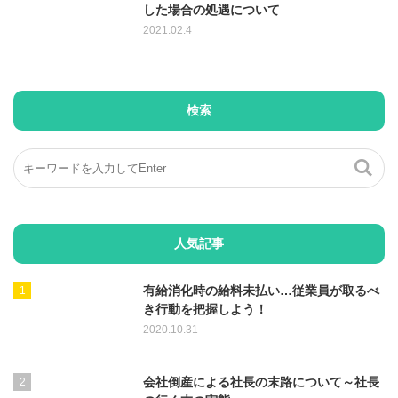
した場合の処遇について
2021.02.4
検索
人気記事
有給消化時の給料未払い…従業員が取るべ
き行動を把握しよう！
2020.10.31
会社倒産による社長の末路について～社長