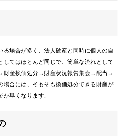
いる場合が多く、法人破産と同時に個人の自
としてはほとんど同じで、簡単な流れとして
→財産換価処分→財産状況報告集会→配当→
の場合には、そもそも換価処分できる財産が
でが早くなります。
の