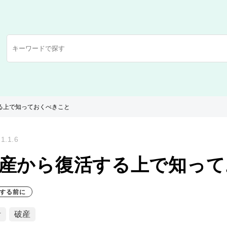
る上で知っておくべきこと
1.1.6
産から復活する上で知って
する前に
活
破産