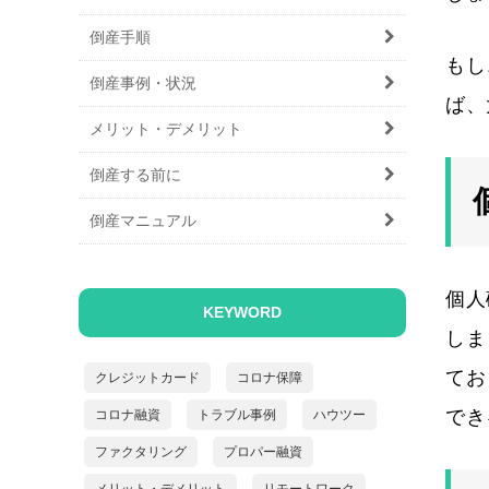
倒産手順
もし
倒産事例・状況
ば、
メリット・デメリット
倒産する前に
倒産マニュアル
個人
KEYWORD
しま
てお
クレジットカード
コロナ保障
でき
コロナ融資
トラブル事例
ハウツー
ファクタリング
プロパー融資