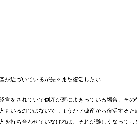
産が近づいているが先々また復活したい…」
経営をされていて倒産が頭によぎっている場合、その
方もいるのではないでしょうか？破産から復活するた
方を持ち合わせていなければ、それが難しくなってし