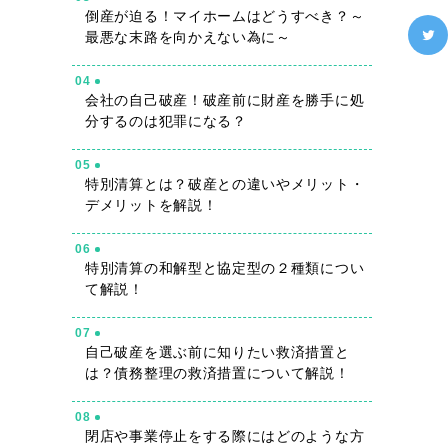
倒産が迫る！マイホームはどうすべき？～
最悪な末路を向かえない為に～
04
会社の自己破産！破産前に財産を勝手に処
分するのは犯罪になる？
05
特別清算とは？破産との違いやメリット・
デメリットを解説！
06
特別清算の和解型と協定型の２種類につい
て解説！
07
自己破産を選ぶ前に知りたい救済措置と
は？債務整理の救済措置について解説！
08
閉店や事業停止をする際にはどのような方