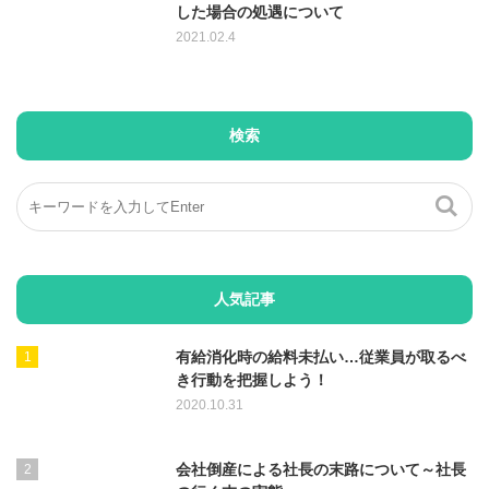
した場合の処遇について
2021.02.4
検索
人気記事
有給消化時の給料未払い…従業員が取るべ
き行動を把握しよう！
2020.10.31
会社倒産による社長の末路について～社長