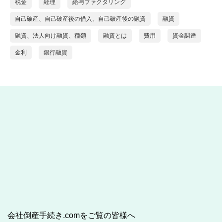
税金
経理
給与ファクタリング
自己破産、自己破産後の借入、自己破産後の融資
融資
融資、法人向け融資、種類
融資とは
費用
資金調達
金利
銀行融資
会社倒産手続き.comをご覧の皆様へ