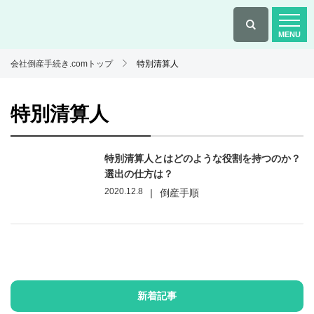
会社倒産手続き.comトップ
特別清算人
特別清算人
特別清算人とはどのような役割を持つのか？
選出の仕方は？
2020.12.8
|
倒産手順
新着記事