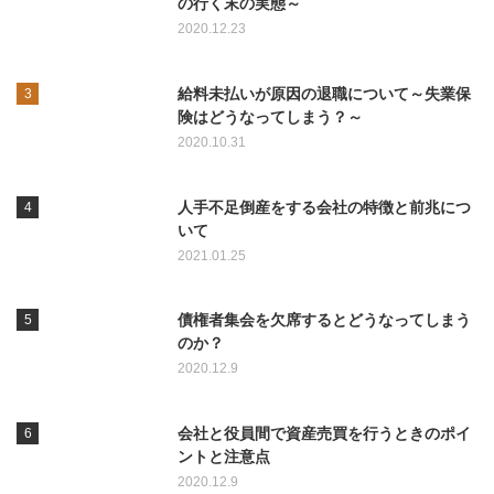
の行く末の実態～
2020.12.23
給料未払いが原因の退職について～失業保
険はどうなってしまう？～
2020.10.31
人手不足倒産をする会社の特徴と前兆につ
いて
2021.01.25
債権者集会を欠席するとどうなってしまう
のか？
2020.12.9
会社と役員間で資産売買を行うときのポイ
ントと注意点
2020.12.9