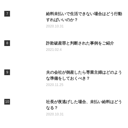
給料未払いで生活できない場合はどう行動
すればいいのか？
2020.10.31
詐欺破産罪と判断された事例をご紹介
2021.02.4
夫の会社が倒産したら専業主婦はどのよう
な準備をしておくべき？
2020.11.25
社長が夜逃げした場合、未払い給料はどう
なる？
2020.10.31