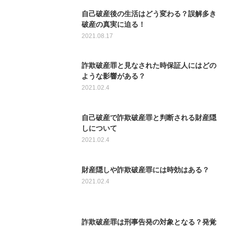
自己破産後の生活はどう変わる？誤解多き
破産の真実に迫る！
2021.08.17
詐欺破産罪と見なされた時保証人にはどの
ような影響がある？
2021.02.4
自己破産で詐欺破産罪と判断される財産隠
しについて
2021.02.4
財産隠しや詐欺破産罪には時効はある？
2021.02.4
詐欺破産罪は刑事告発の対象となる？発覚