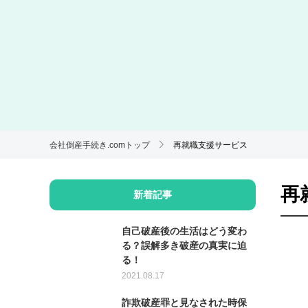
会社倒産手続き.comトップ
再就職支援サービス
再
新着記事
自己破産後の生活はどう変わ
る？誤解多き破産の真実に迫
る！
2021.08.17
詐欺破産罪と見なされた時保