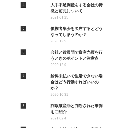
人手不足倒産をする会社の特
徴と前兆について
2021.01.25
債権者集会を欠席するとどう
なってしまうのか？
2020.12.9
会社と役員間で資産売買を行
うときのポイントと注意点
2020.12.9
給料未払いで生活できない場
合はどう行動すればいいの
か？
2020.10.31
詐欺破産罪と判断された事例
をご紹介
2021.02.4