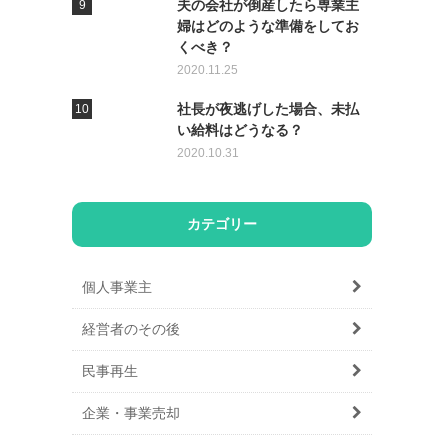
夫の会社が倒産したら専業主
婦はどのような準備をしてお
くべき？
2020.11.25
社長が夜逃げした場合、未払
い給料はどうなる？
2020.10.31
カテゴリー
個人事業主
経営者のその後
民事再生
企業・事業売却