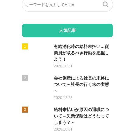
人気記事
有給消化時の給料未払い…従
業員が取るべき行動を把握し
よう！
2020.10.31
会社倒産による社長の末路に
ついて～社長の行く末の実態
～
2020.12.23
給料未払いが原因の退職につ
いて～失業保険はどうなって
しまう？～
2020.10.31