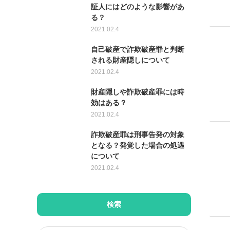
証人にはどのような影響があ
る？
2021.02.4
自己破産で詐欺破産罪と判断
される財産隠しについて
2021.02.4
財産隠しや詐欺破産罪には時
効はある？
2021.02.4
詐欺破産罪は刑事告発の対象
となる？発覚した場合の処遇
について
2021.02.4
検索