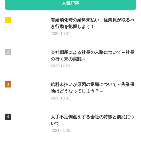
人気記事
有給消化時の給料未払い…従業員が取るべ
き行動を把握しよう！
2020.10.31
会社倒産による社長の末路について～社長
の行く末の実態～
2020.12.23
給料未払いが原因の退職について～失業保
険はどうなってしまう？～
2020.10.31
人手不足倒産をする会社の特徴と前兆につ
いて
2021.01.25