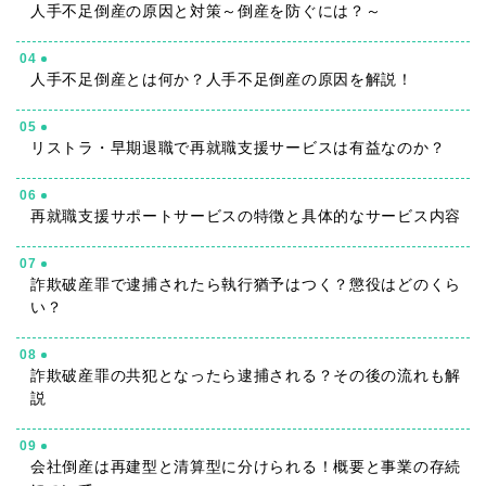
人手不足倒産の原因と対策～倒産を防ぐには？～
04
人手不足倒産とは何か？人手不足倒産の原因を解説！
05
リストラ・早期退職で再就職支援サービスは有益なのか？
06
再就職支援サポートサービスの特徴と具体的なサービス内容
07
詐欺破産罪で逮捕されたら執行猶予はつく？懲役はどのくら
い？
08
詐欺破産罪の共犯となったら逮捕される？その後の流れも解
説
09
会社倒産は再建型と清算型に分けられる！概要と事業の存続