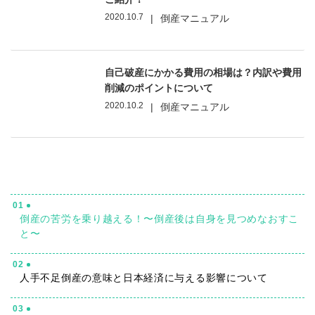
2020.10.7
|
倒産マニュアル
自己破産にかかる費用の相場は？内訳や費用
削減のポイントについて
2020.10.2
|
倒産マニュアル
01
倒産の苦労を乗り越える！〜倒産後は自身を見つめなおすこ
と〜
02
人手不足倒産の意味と日本経済に与える影響について
03