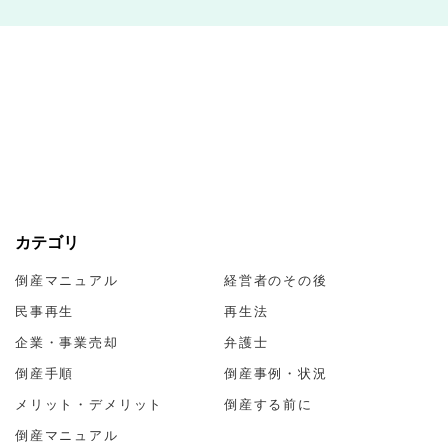
カテゴリ
倒産マニュアル
経営者のその後
民事再生
再生法
企業・事業売却
弁護士
倒産手順
倒産事例・状況
メリット・デメリット
倒産する前に
倒産マニュアル