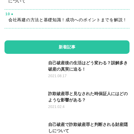
について
10
会社再建の方法と基礎知識！成功へのポイントまでを解説！
新着記事
自己破産後の生活はどう変わる？誤解多き
破産の真実に迫る！
2021.08.17
詐欺破産罪と見なされた時保証人にはどの
ような影響がある？
2021.02.4
自己破産で詐欺破産罪と判断される財産隠
しについて