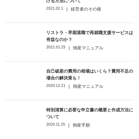
げる方法について
2021.02.1
|
経営者のその後
リストラ・早期退職で再就職支援サービスは
有益なのか？
2021.01.25
|
倒産マニュアル
自己破産の費用の相場はいくら？費用不足の
場合の解決策も！
2020.12.21
|
倒産マニュアル
特別清算に必要な申立書の概要と作成方法に
ついて
2020.11.25
|
倒産手順