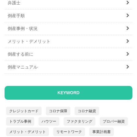
弁護士
倒産手順
倒産事例・状況
メリット・デメリット
倒産する前に
倒産マニュアル
KEYWORD
クレジットカード
コロナ保障
コロナ融資
トラブル事例
ハウツー
ファクタリング
プロパー融資
メリット・デメリット
リモートワーク
事業計画書