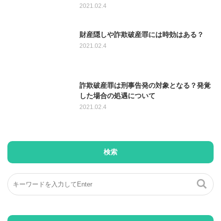
2021.02.4
財産隠しや詐欺破産罪には時効はある？
2021.02.4
詐欺破産罪は刑事告発の対象となる？発覚
した場合の処遇について
2021.02.4
検索