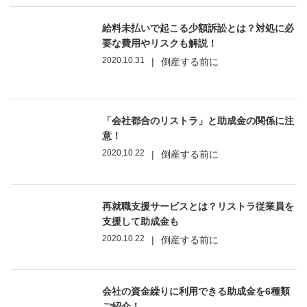
給料未払いで起こる少額訴訟とは？対処に必
要な費用やリスクも解説！
2020.10.31
|
倒産する前に
「会社都合のリストラ」と助成金の関係に注
意！
2020.10.22
|
倒産する前に
再就職支援サービスとは？リストラ従業員を
支援して助成金も
2020.10.22
|
倒産する前に
会社の資金繰りに利用できる助成金を6種類
ご紹介！