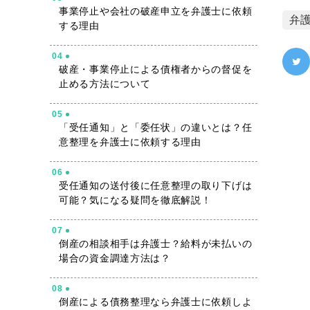
事業停止や会社の破産申立を弁護士に依頼
弁
する理由
04
破産・事業停止による債権者からの督促を
止める方法について
05
「受任通知」と「委任状」の違いとは？任
意整理を弁護士に依頼する理由
06
受任通知の送付後に任意整理の取り下げは
可能？気になる疑問を徹底解説！
07
倒産の相談相手は弁護士？給料が未払いの
場合の資金調達方法は？
08
倒産による債務整理なら弁護士に依頼しよ