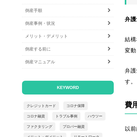
倒産手順
弁護
倒産事例・状況
メリット・デメリット
結構
倒産する前に
変動
倒産マニュアル
弁護
す。
KEYWORD
費
クレジットカード
コロナ保障
コロナ融資
トラブル事例
ハウツー
ファクタリング
プロパー融資
以前