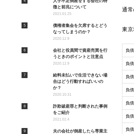
人手不足倒産をする会社の特
徴と前兆について
通常
2021.01.25
債権者集会を欠席するとどう
東京
なってしまうのか？
2020.12.9
会社と役員間で資産売買を行
負債
うときのポイントと注意点
負債
2020.12.9
給料未払いで生活できない場
負債
合はどう行動すればいいの
か？
負債
2020.10.31
負債
詐欺破産罪と判断された事例
をご紹介
負債
2021.02.4
負債
夫の会社が倒産したら専業主