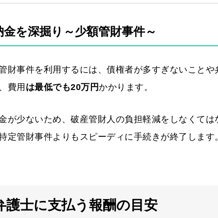
納金を深掘り～少額管財事件～
管財事件を利用するには、債権者が多すぎないことや
、費用
は最低でも20万円
かかります。
金が少ないため、破産管財人の負担軽減をしなくては
特定管財事件よりもスピーディに手続きが終了します
弁護士に支払う報酬の目安