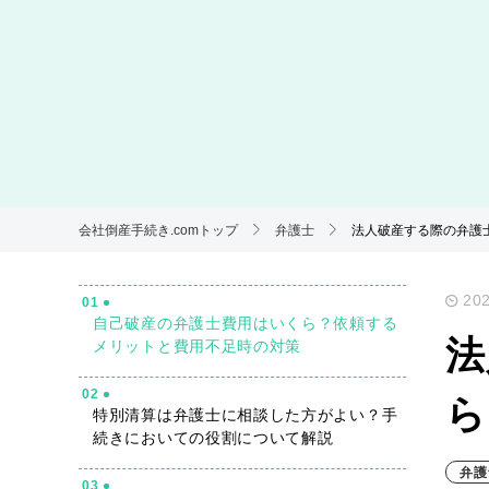
会社倒産手続き.comトップ
弁護士
法人破産する際の弁護
202
01
自己破産の弁護士費用はいくら？依頼する
法
メリットと費用不足時の対策
02
ら
特別清算は弁護士に相談した方がよい？手
続きにおいての役割について解説
弁護
03