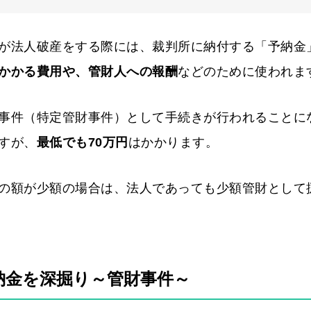
が法人破産をする際には、裁判所に納付する「予納金
かかる費用や、管財人への報酬
などのために使われま
事件（特定管財事件）として手続きが行われることに
すが、
最低でも70万円
はかかります。
の額が少額の場合は、法人であっても少額管財として
納金を深掘り～管財事件～