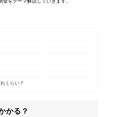
納金をテーマ解説していきます。
どれくらい？
かかる？