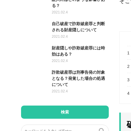
そこ
る？
2021.02.4
自己破産で詐欺破産罪と判断
される財産隠しについて
2021.02.4
財産隠しや詐欺破産罪には時
1
効はある？
2021.02.4
2
詐欺破産罪は刑事告発の対象
となる？発覚した場合の処遇
3
について
2021.02.4
4
検索