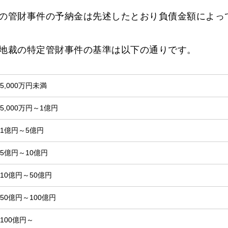
の管財事件の予納金は先述したとおり負債金額によっ
地裁の特定管財事件の基準は以下の通りです。
5,000万円未満
5,000万円～1億円
1億円～5億円
5億円～10億円
10億円～50億円
50億円～100億円
100億円～