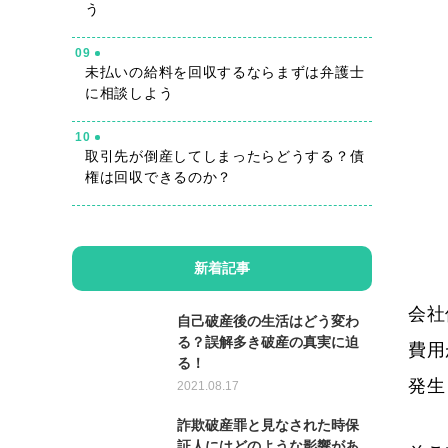
う
09
未払いの給料を回収するならまずは弁護士
に相談しよう
10
取引先が倒産してしまったらどうする？債
権は回収できるのか？
新着記事
会社
自己破産後の生活はどう変わ
る？誤解多き破産の真実に迫
費用
る！
発生
2021.08.17
詐欺破産罪と見なされた時保
証人にはどのような影響があ