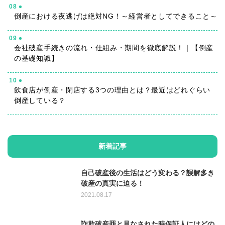
08
倒産における夜逃げは絶対NG！～経営者としてできること～
09
会社破産手続きの流れ・仕組み・期間を徹底解説！｜【倒産
の基礎知識】
10
飲食店が倒産・閉店する3つの理由とは？最近はどれぐらい
倒産している？
新着記事
自己破産後の生活はどう変わる？誤解多き
破産の真実に迫る！
2021.08.17
詐欺破産罪と見なされた時保証人にはどの