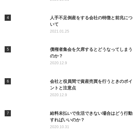
人手不足倒産をする会社の特徴と前兆につ
いて
2021.01.25
債権者集会を欠席するとどうなってしまう
のか？
2020.12.9
会社と役員間で資産売買を行うときのポイ
ントと注意点
2020.12.9
給料未払いで生活できない場合はどう行動
すればいいのか？
2020.10.31