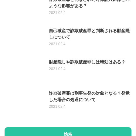
ような影響がある？
2021.02.4
自己破産で詐欺破産罪と判断される財産隠
しについて
2021.02.4
財産隠しや詐欺破産罪には時効はある？
2021.02.4
詐欺破産罪は刑事告発の対象となる？発覚
した場合の処遇について
2021.02.4
検索