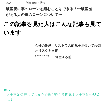
2020.12.14
|
倒産事例・状況
破産後に車のローンを組むことはできる？〜破産歴
がある人の車のローンについて〜
この記事を見た人はこんな記事も見て
います
会社の倒産・リストラの前兆を見抜いて共倒
れリスクを回避
2020.10.22
|
倒産する前に
01
人手不足倒産してしまう企業が抱える問題！人手不足の現状
は？