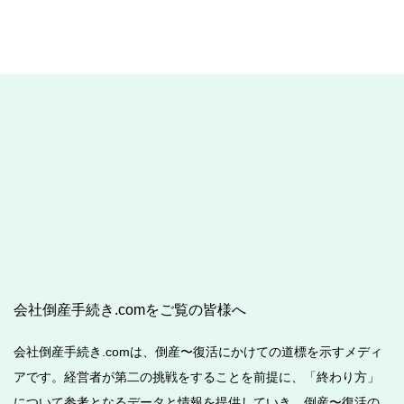
会社倒産手続き.comをご覧の皆様へ
会社倒産手続き.comは、倒産〜復活にかけての道標を示すメディ
アです。経営者が第二の挑戦をすることを前提に、「終わり方」
について参考となるデータと情報を提供していき、倒産〜復活の