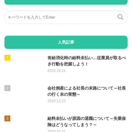
人気記事
有給消化時の給料未払い…従業員が取るべ
き行動を把握しよう！
2020.10.31
会社倒産による社長の末路について～社長
の行く末の実態～
2020.12.23
給料未払いが原因の退職について～失業保
険はどうなってしまう？～
2020.10.31