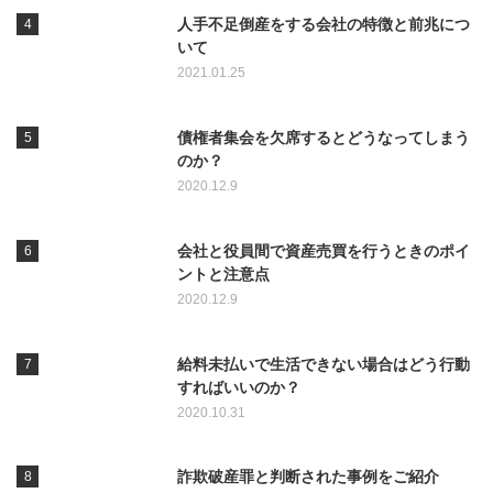
人手不足倒産をする会社の特徴と前兆につ
いて
2021.01.25
債権者集会を欠席するとどうなってしまう
のか？
2020.12.9
会社と役員間で資産売買を行うときのポイ
ントと注意点
2020.12.9
給料未払いで生活できない場合はどう行動
すればいいのか？
2020.10.31
詐欺破産罪と判断された事例をご紹介