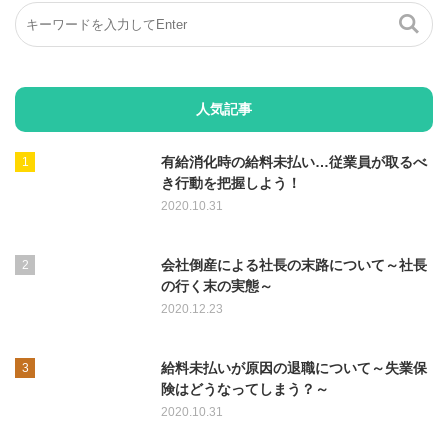
人気記事
有給消化時の給料未払い…従業員が取るべ
き行動を把握しよう！
2020.10.31
会社倒産による社長の末路について～社長
の行く末の実態～
2020.12.23
給料未払いが原因の退職について～失業保
険はどうなってしまう？～
2020.10.31