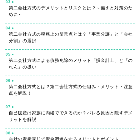
03
第二会社方式のデメリットとリスクとは？～備えと対策のた
めに～
04
第二会社方式の税務上の留意点とは？「事業分譲」と「会社
分割」の選択
05
第二会社方式による債務免除のメリット「損金計上」と「の
れん」の扱い
06
第二会社方式とは？第二会社方式の仕組み・メリット・注意
点を解説！
07
自己破産は家族に内緒でできるのか？バレる原因と隠すデメ
リットを解説
08
会社の資産売却で資金調達をするメリットとポイント