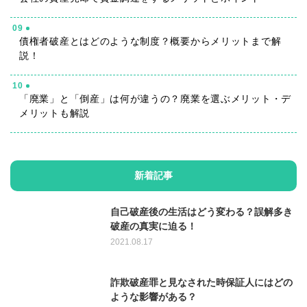
09
債権者破産とはどのような制度？概要からメリットまで解
説！
10
「廃業」と「倒産」は何が違うの？廃業を選ぶメリット・デ
メリットも解説
新着記事
自己破産後の生活はどう変わる？誤解多き
破産の真実に迫る！
2021.08.17
詐欺破産罪と見なされた時保証人にはどの
ような影響がある？