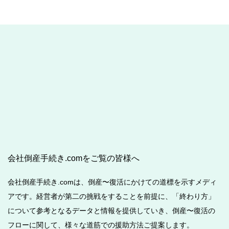
会社倒産手続き.comをご覧の皆様へ
会社倒産手続き.comは、倒産〜復活にかけての道標を示すメディ
アです。経営者が第二の挑戦をすることを前提に、「終わり方」
について参考となるデータと情報を提供していき、倒産〜復活の
フローに関して、様々な道筋での援助方法ご提案します。