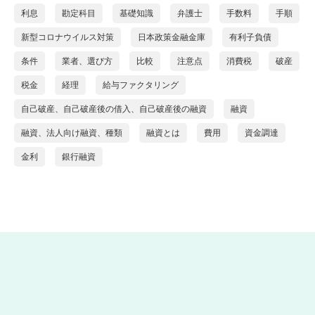
利息
勘定科目
基礎知識
弁護士
手数料
手順
新型コロナウイルス対策
日本政策金融金庫
有利子負債
条件
業者、選び方
比較
注意点
消費税
破産
税金
経理
給与ファクタリング
自己破産、自己破産後の借入、自己破産後の融資
融資
融資、法人向け融資、種類
融資とは
費用
資金調達
金利
銀行融資