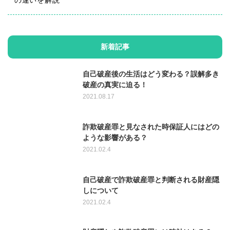
の違いを解説
新着記事
自己破産後の生活はどう変わる？誤解多き
破産の真実に迫る！
2021.08.17
詐欺破産罪と見なされた時保証人にはどの
ような影響がある？
2021.02.4
自己破産で詐欺破産罪と判断される財産隠
しについて
2021.02.4