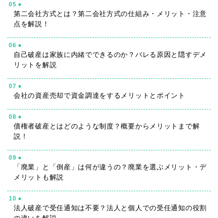
05
第二会社方式とは？第二会社方式の仕組み・メリット・注意
点を解説！
06
自己破産は家族に内緒でできるのか？バレる原因と隠すデメ
リットを解説
07
会社の資産売却で資金調達をするメリットとポイント
08
債権者破産とはどのような制度？概要からメリットまで解
説！
09
「廃業」と「倒産」は何が違うの？廃業を選ぶメリット・デ
メリットも解説
10
法人破産で受任通知は不要？法人と個人での受任通知の役割