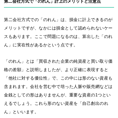
第二会社方式で「のれん」計上のメリットと注意点
第二会社方式での「のれん」は、損金に計上できるのが
メリットですが、なかには損金として認められないケー
スもあります。ここで問題になるのは、算出した「のれ
ん」に実在性があるかという点です。
「のれん」とは「買収された企業の純資産と買い取り価
格の差額」と説明しましたが、より正確に表現すると
「他社に対する優位性」で、この中には形のない資産も
含まれます。会社を営む中で培った人脈や販売網などは
金銭としての形はありませんが、重要な資産の1つとい
えるでしょう。これら形のない資産を「自己創出のれ
ん」といいます。