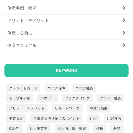
倒産事例・状況
メリット・デメリット
倒産する前に
倒産マニュアル
KEYWORD
クレジットカード
コロナ保障
コロナ融資
トラブル事例
ハウツー
ファクタリング
プロパー融資
メリット・デメリット
リモートワーク
事業計画書
事業資金
事業資金借り換えのポイント
仕訳
仕訳方法
保証料
個人事業主
個人向け銀行融資
債権
分類