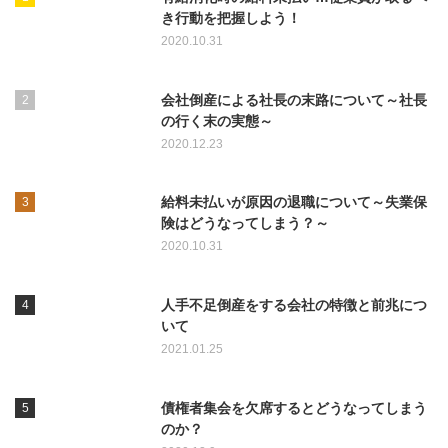
き行動を把握しよう！
2020.10.31
会社倒産による社長の末路について～社長
の行く末の実態～
2020.12.23
給料未払いが原因の退職について～失業保
険はどうなってしまう？～
2020.10.31
人手不足倒産をする会社の特徴と前兆につ
いて
2021.01.25
債権者集会を欠席するとどうなってしまう
のか？