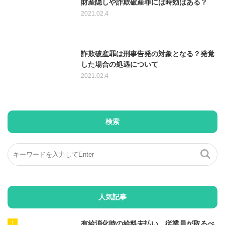
財産隠しや詐欺破産罪には時効はある？
2021.02.4
詐欺破産罪は刑事告発の対象となる？発覚
した場合の処遇について
2021.02.4
検索
人気記事
有給消化時の給料未払い…従業員が取るべ