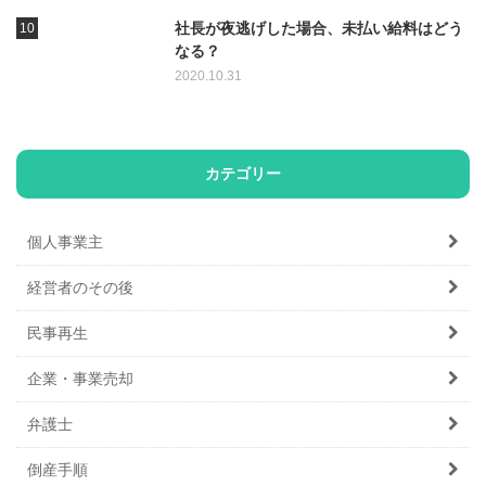
社長が夜逃げした場合、未払い給料はどう
なる？
2020.10.31
カテゴリー
個人事業主
経営者のその後
民事再生
企業・事業売却
弁護士
倒産手順