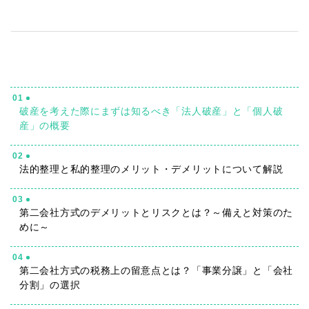
01
破産を考えた際にまずは知るべき「法人破産」と「個人破
産」の概要
02
法的整理と私的整理のメリット・デメリットについて解説
03
第二会社方式のデメリットとリスクとは？～備えと対策のた
めに～
04
第二会社方式の税務上の留意点とは？「事業分譲」と「会社
分割」の選択