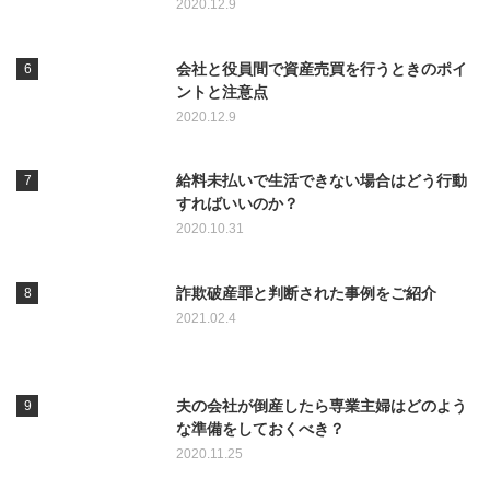
2020.12.9
会社と役員間で資産売買を行うときのポイ
ントと注意点
2020.12.9
給料未払いで生活できない場合はどう行動
すればいいのか？
2020.10.31
詐欺破産罪と判断された事例をご紹介
2021.02.4
夫の会社が倒産したら専業主婦はどのよう
な準備をしておくべき？
2020.11.25