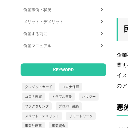
倒産事例・状況
メリット・デメリット
倒産する前に
倒産マニュアル
企業
業再
KEYWORD
イス
のア
クレジットカード
コロナ保障
コロナ融資
トラブル事例
ハウツー
悪
ファクタリング
プロパー融資
メリット・デメリット
リモートワーク
事業計画書
事業資金