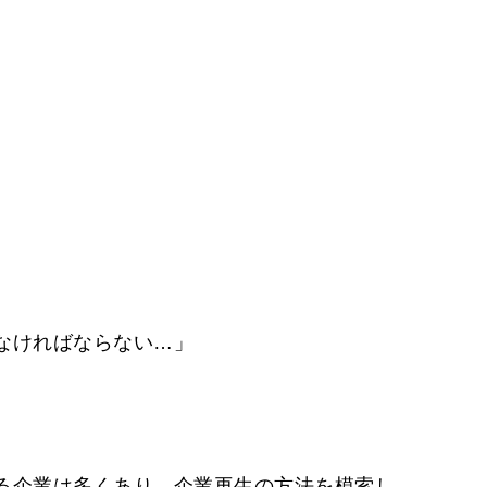
なければならない…」
る企業は多くあり、企業再生の方法を模索し