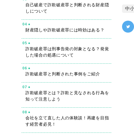
自己破産で詐欺破産罪と判断される財産隠
中
しについて
04
財産隠しや詐欺破産罪には時効はある？
05
詐欺破産罪は刑事告発の対象となる？発覚
した場合の処遇について
06
詐欺破産罪と判断された事例をご紹介
07
詐欺破産罪とは？詐欺と見なされる行為を
知って注意しよう
08
会社を立て直した人の体験談！再建を目指
す経営者必見！