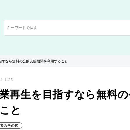
指すなら無料の公的支援機関を利用すること
1.1.25
業再生を目指すなら無料の
こと
者のその後