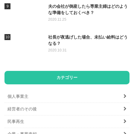
夫の会社が倒産したら専業主婦はどのよう
な準備をしておくべき？
2020.11.25
社長が夜逃げした場合、未払い給料はどう
なる？
2020.10.31
カテゴリー
個人事業主
経営者のその後
民事再生
企業・事業売却