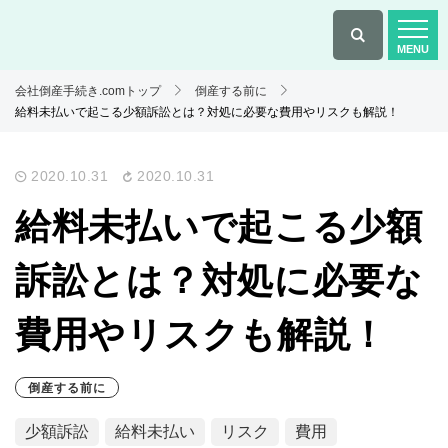
会社倒産手続き.comトップ
倒産する前に
給料未払いで起こる少額訴訟とは？対処に必要な費用やリスクも解説！
2020.10.31
2020.10.31
給料未払いで起こる少額
訴訟とは？対処に必要な
費用やリスクも解説！
倒産する前に
少額訴訟
給料未払い
リスク
費用