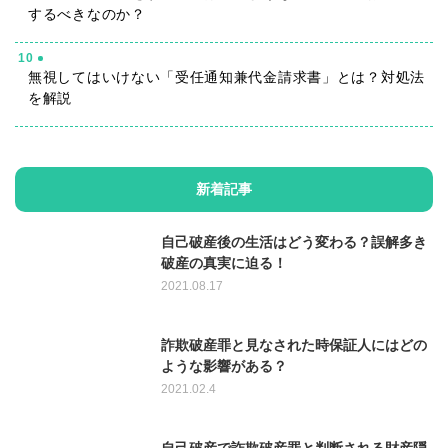
するべきなのか？
10
無視してはいけない「受任通知兼代金請求書」とは？対処法
を解説
新着記事
自己破産後の生活はどう変わる？誤解多き
破産の真実に迫る！
2021.08.17
詐欺破産罪と見なされた時保証人にはどの
ような影響がある？
2021.02.4
自己破産で詐欺破産罪と判断される財産隠