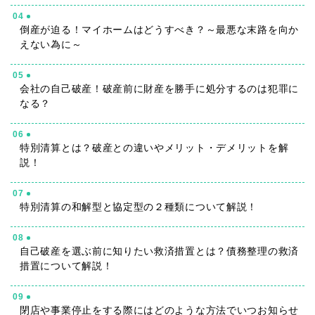
04
倒産が迫る！マイホームはどうすべき？～最悪な末路を向か
えない為に～
05
会社の自己破産！破産前に財産を勝手に処分するのは犯罪に
なる？
06
特別清算とは？破産との違いやメリット・デメリットを解
説！
07
特別清算の和解型と協定型の２種類について解説！
08
自己破産を選ぶ前に知りたい救済措置とは？債務整理の救済
措置について解説！
09
閉店や事業停止をする際にはどのような方法でいつお知らせ