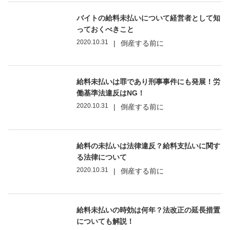
バイトの給料未払いについて経営者として知
っておくべきこと
2020.10.31
|
倒産する前に
給料未払いは罪であり刑事事件にも発展！労
働基準法違反はNG！
2020.10.31
|
倒産する前に
給料の未払いは法律違反？給料支払いに関す
る法律について
2020.10.31
|
倒産する前に
給料未払いの時効は何年？法改正の延長措置
についても解説！