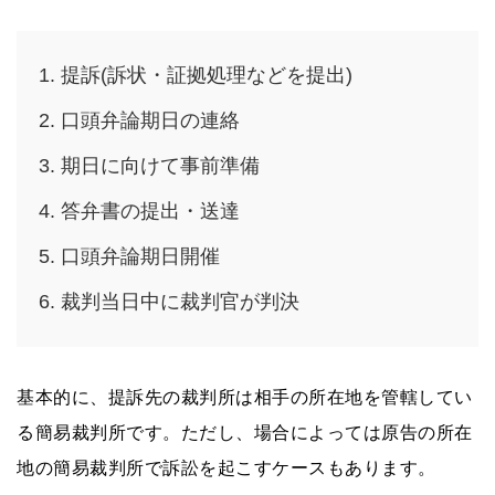
提訴(訴状・証拠処理などを提出)
口頭弁論期日の連絡
期日に向けて事前準備
答弁書の提出・送達
口頭弁論期日開催
裁判当日中に裁判官が判決
基本的に、提訴先の裁判所は相手の所在地を管轄してい
る簡易裁判所です。ただし、場合によっては原告の所在
地の簡易裁判所で訴訟を起こすケースもあります。