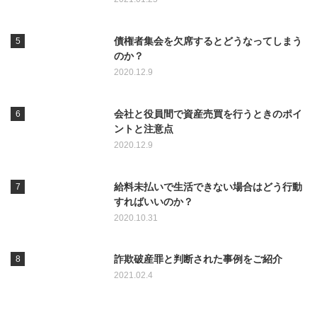
債権者集会を欠席するとどうなってしまう
のか？
2020.12.9
会社と役員間で資産売買を行うときのポイ
ントと注意点
2020.12.9
給料未払いで生活できない場合はどう行動
すればいいのか？
2020.10.31
詐欺破産罪と判断された事例をご紹介
2021.02.4