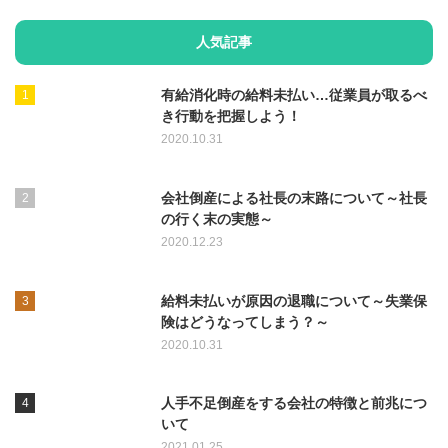
人気記事
有給消化時の給料未払い…従業員が取るべ
き行動を把握しよう！
2020.10.31
会社倒産による社長の末路について～社長
の行く末の実態～
2020.12.23
給料未払いが原因の退職について～失業保
険はどうなってしまう？～
2020.10.31
人手不足倒産をする会社の特徴と前兆につ
いて
2021.01.25