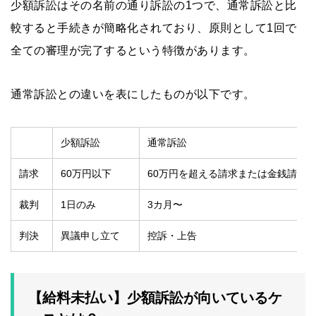
少額訴訟はその名前の通り訴訟の1つで、通常訴訟と比
較すると手続きが簡略化されており、原則として1回で
全ての審理が完了するという特徴があります。
通常訴訟との違いを表にしたものが以下です。
少額訴訟
通常訴訟
請求
60万円以下
60万円を超える請求または金銭請求
裁判
1日のみ
3カ月〜
判決
異議申し立て
控訴・上告
【給料未払い】少額訴訟が向いているケ