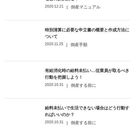
2020.12.21
|
倒産マニュアル
特別清算に必要な申立書の概要と作成方法に
ついて
2020.11.25
|
倒産手順
有給消化時の給料未払い…従業員が取るべき
行動を把握しよう！
2020.10.31
|
倒産する前に
給料未払いで生活できない場合はどう行動す
ればいいのか？
2020.10.31
|
倒産する前に