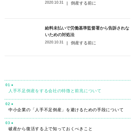
2020.10.31
|
倒産する前に
給料未払いで労働基準監督署から告訴されな
いための対処法
2020.10.31
|
倒産する前に
01
人手不足倒産をする会社の特徴と前兆について
02
中小企業の「人手不足倒産」を避けるための手段について
03
破産から復活する上で知っておくべきこと