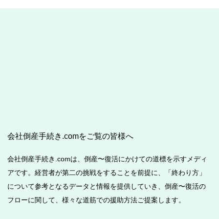
会社倒産手続き.comをご覧の皆様へ
会社倒産手続き.comは、倒産〜復活にかけての道標を示すメディ
アです。経営者が第二の挑戦をすることを前提に、「終わり方」
について参考となるデータと情報を提供していき、倒産〜復活の
フローに関して、様々な道筋での援助方法ご提案します。