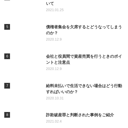
いて
2021.01.25
債権者集会を欠席するとどうなってしまう
のか？
2020.12.9
会社と役員間で資産売買を行うときのポイ
ントと注意点
2020.12.9
給料未払いで生活できない場合はどう行動
すればいいのか？
2020.10.31
詐欺破産罪と判断された事例をご紹介
2021.02.4