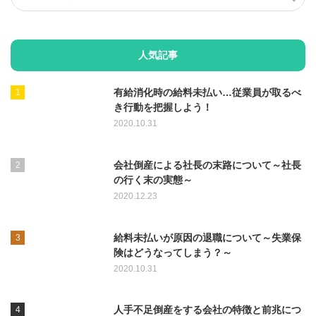
人気記事
有給消化時の給料未払い…従業員が取るべ
き行動を把握しよう！
2020.10.31
会社倒産による社長の末路について～社長
の行く末の実態～
2020.12.23
給料未払いが原因の退職について～失業保
険はどうなってしまう？～
2020.10.31
人手不足倒産をする会社の特徴と前兆につ