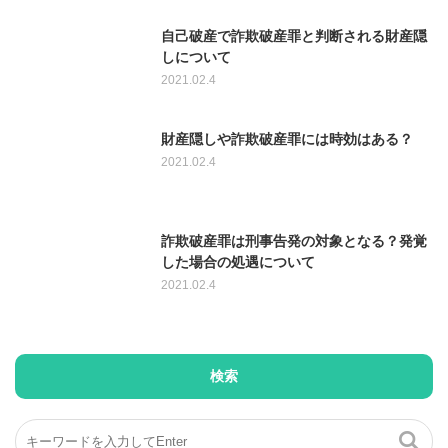
自己破産で詐欺破産罪と判断される財産隠
しについて
2021.02.4
財産隠しや詐欺破産罪には時効はある？
2021.02.4
詐欺破産罪は刑事告発の対象となる？発覚
した場合の処遇について
2021.02.4
検索