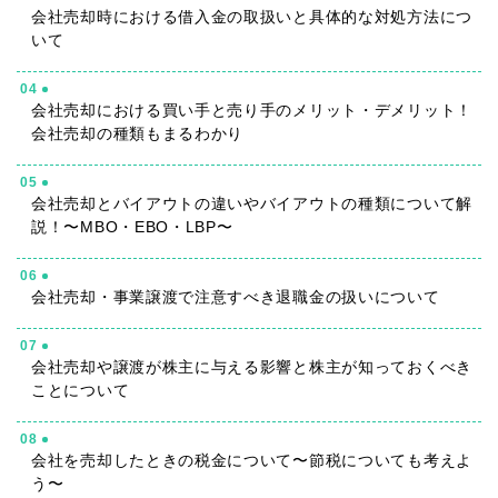
会社売却時における借入金の取扱いと具体的な対処方法につ
いて
04
会社売却における買い手と売り手のメリット・デメリット！
会社売却の種類もまるわかり
05
会社売却とバイアウトの違いやバイアウトの種類について解
説！〜MBO・EBO・LBP〜
06
会社売却・事業譲渡で注意すべき退職金の扱いについて
07
会社売却や譲渡が株主に与える影響と株主が知っておくべき
ことについて
08
会社を売却したときの税金について〜節税についても考えよ
う〜