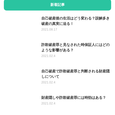
新着記事
自己破産後の生活はどう変わる？誤解多き
破産の真実に迫る！
2021.08.17
詐欺破産罪と見なされた時保証人にはどの
ような影響がある？
2021.02.4
自己破産で詐欺破産罪と判断される財産隠
しについて
2021.02.4
財産隠しや詐欺破産罪には時効はある？
2021.02.4