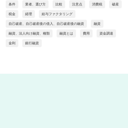
条件
業者、選び方
比較
注意点
消費税
破産
税金
経理
給与ファクタリング
自己破産、自己破産後の借入、自己破産後の融資
融資
融資、法人向け融資、種類
融資とは
費用
資金調達
金利
銀行融資