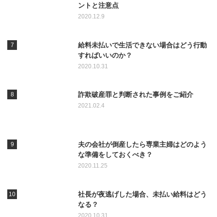
ントと注意点
2020.12.9
給料未払いで生活できない場合はどう行動
すればいいのか？
2020.10.31
詐欺破産罪と判断された事例をご紹介
2021.02.4
夫の会社が倒産したら専業主婦はどのよう
な準備をしておくべき？
2020.11.25
社長が夜逃げした場合、未払い給料はどう
なる？
2020.10.31