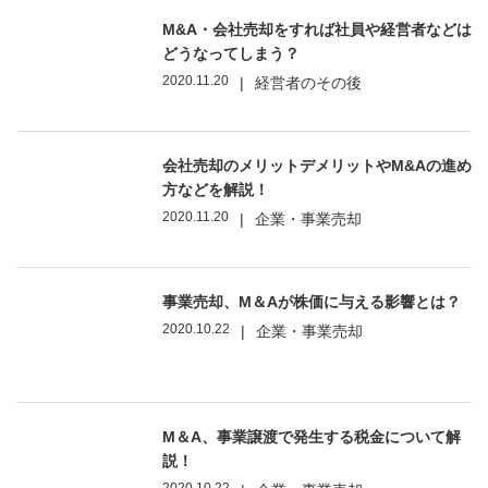
M&A・会社売却をすれば社員や経営者などは
どうなってしまう？
2020.11.20
|
経営者のその後
会社売却のメリットデメリットやM&Aの進め
方などを解説！
2020.11.20
|
企業・事業売却
事業売却、M＆Aが株価に与える影響とは？
2020.10.22
|
企業・事業売却
M＆A、事業譲渡で発生する税金について解
説！