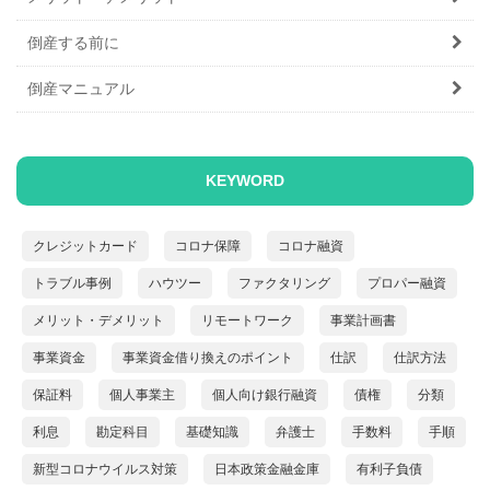
倒産する前に
倒産マニュアル
KEYWORD
クレジットカード
コロナ保障
コロナ融資
トラブル事例
ハウツー
ファクタリング
プロパー融資
メリット・デメリット
リモートワーク
事業計画書
事業資金
事業資金借り換えのポイント
仕訳
仕訳方法
保証料
個人事業主
個人向け銀行融資
債権
分類
利息
勘定科目
基礎知識
弁護士
手数料
手順
新型コロナウイルス対策
日本政策金融金庫
有利子負債