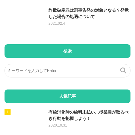
詐欺破産罪は刑事告発の対象となる？発覚
した場合の処遇について
2021.02.4
検索
人気記事
有給消化時の給料未払い…従業員が取るべ
き行動を把握しよう！
2020.10.31