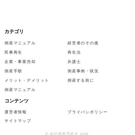
カテゴリ
倒産マニュアル
経営者のその後
民事再生
再生法
企業・事業売却
弁護士
倒産手順
倒産事例・状況
メリット・デメリット
倒産する前に
倒産マニュアル
コンテンツ
運営者情報
プライバシポリシー
サイトマップ
©︎ 会社倒産手続き.com.