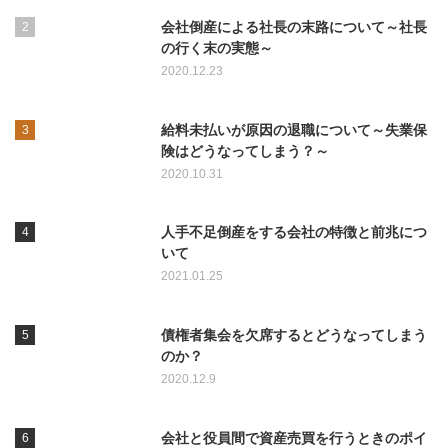
会社倒産による社長の末路について～社長
の行く末の実態～
2020.12.23
給料未払いが原因の退職について～失業保
険はどうなってしまう？～
2020.10.31
人手不足倒産をする会社の特徴と前兆につ
いて
2021.01.25
債権者集会を欠席するとどうなってしまう
のか？
2020.12.9
会社と役員間で資産売買を行うときのポイ