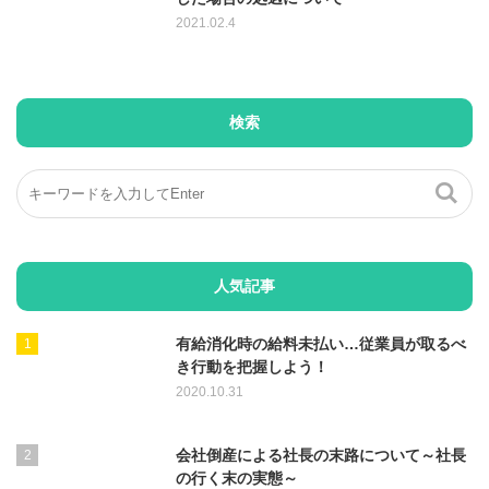
2021.02.4
検索
人気記事
有給消化時の給料未払い…従業員が取るべ
き行動を把握しよう！
2020.10.31
会社倒産による社長の末路について～社長
の行く末の実態～