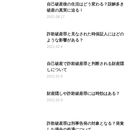
自己破産後の生活はどう変わる？誤解多き
破産の真実に迫る！
2021.08.17
詐欺破産罪と見なされた時保証人にはどの
ような影響がある？
2021.02.4
自己破産で詐欺破産罪と判断される財産隠
しについて
2021.02.4
財産隠しや詐欺破産罪には時効はある？
2021.02.4
詐欺破産罪は刑事告発の対象となる？発覚
した場合の処遇について