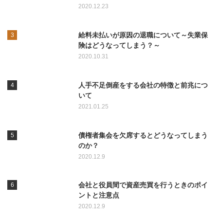
2020.12.23
給料未払いが原因の退職について～失業保
険はどうなってしまう？～
2020.10.31
人手不足倒産をする会社の特徴と前兆につ
いて
2021.01.25
債権者集会を欠席するとどうなってしまう
のか？
2020.12.9
会社と役員間で資産売買を行うときのポイ
ントと注意点
2020.12.9