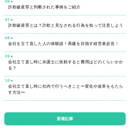
06
詐欺破産罪と判断された事例をご紹介
07
詐欺破産罪とは？詐欺と見なされる行為を知って注意しよう
08
会社を立て直した人の体験談！再建を目指す経営者必見！
09
会社立て直し時に弁護士に依頼すると費用はどのくらいかか
る？
10
会社立て直し時に社内で行うべきこと〜変化や改革をもたら
す方法〜
新着記事