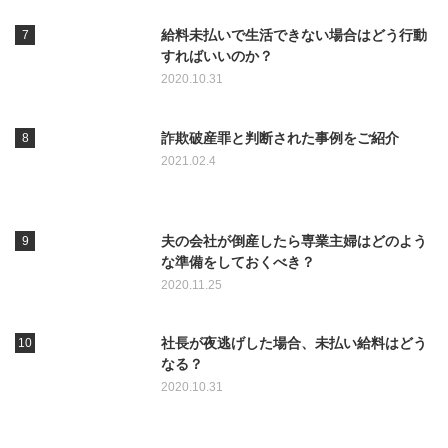
給料未払いで生活できない場合はどう行動
すればいいのか？
2020.10.31
詐欺破産罪と判断された事例をご紹介
2021.02.4
夫の会社が倒産したら専業主婦はどのよう
な準備をしておくべき？
2020.11.25
社長が夜逃げした場合、未払い給料はどう
なる？
2020.10.31