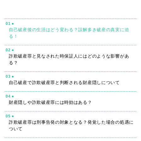
01
自己破産後の生活はどう変わる？誤解多き破産の真実に迫
る！
02
詐欺破産罪と見なされた時保証人にはどのような影響があ
る？
03
自己破産で詐欺破産罪と判断される財産隠しについて
04
財産隠しや詐欺破産罪には時効はある？
05
詐欺破産罪は刑事告発の対象となる？発覚した場合の処遇に
ついて