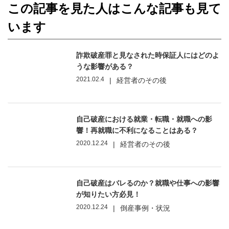
この記事を見た人はこんな記事も見て
います
詐欺破産罪と見なされた時保証人にはどのよ
うな影響がある？
2021.02.4
|
経営者のその後
自己破産における就業・転職・就職への影
響！再就職に不利になることはある？
2020.12.24
|
経営者のその後
自己破産はバレるのか？就職や仕事への影響
が知りたい方必見！
2020.12.24
|
倒産事例・状況