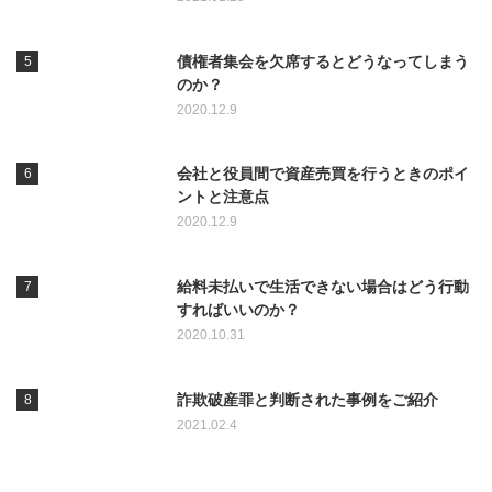
債権者集会を欠席するとどうなってしまう
のか？
2020.12.9
会社と役員間で資産売買を行うときのポイ
ントと注意点
2020.12.9
給料未払いで生活できない場合はどう行動
すればいいのか？
2020.10.31
詐欺破産罪と判断された事例をご紹介
2021.02.4