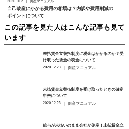
2020.10.2
|
倒産マニュアル
自己破産にかかる費用の相場は？内訳や費用削減の
ポイントについて
この記事を見た人はこんな記事も見て
います
未払賃金立替払制度に税金はかかるのか？受
け取った賃金の税金について
2020.12.23
|
倒産マニュアル
未払賃金立替払制度を受け取ったときの確定
申告について
2020.12.23
|
倒産マニュアル
給与が未払いのまま会社が倒産！未払賃金立