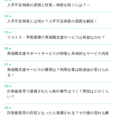
人手不足倒産の原因と対策～倒産を防ぐには？～
04
人手不足倒産とは何か？人手不足倒産の原因を解説！
05
リストラ・早期退職で再就職支援サービスは有益なのか？
06
再就職支援サポートサービスの特徴と具体的なサービス内容
07
再就職支援サービスの費用は？利用企業は助成金が受けられ
る！
08
詐欺破産罪で逮捕されたら執行猶予はつく？懲役はどのくら
い？
09
詐欺破産罪の共犯となったら逮捕される？その後の流れも解