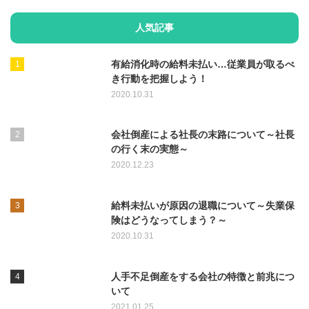
人気記事
有給消化時の給料未払い…従業員が取るべ
き行動を把握しよう！
2020.10.31
会社倒産による社長の末路について～社長
の行く末の実態～
2020.12.23
給料未払いが原因の退職について～失業保
険はどうなってしまう？～
2020.10.31
人手不足倒産をする会社の特徴と前兆につ
いて
2021.01.25