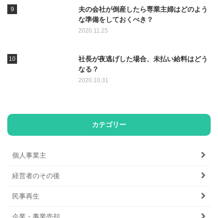
夫の会社が倒産したら専業主婦はどのよう
な準備をしておくべき？
2020.11.25
社長が夜逃げした場合、未払い給料はどう
なる？
2020.10.31
カテゴリー
個人事業主
経営者のその後
民事再生
企業・事業売却