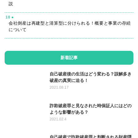
説
10
会社倒産は再建型と清算型に分けられる！概要と事業の存続
について
新着記事
自己破産後の生活はどう変わる？誤解多き
破産の真実に迫る！
2021.08.17
詐欺破産罪と見なされた時保証人にはどの
ような影響がある？
2021.02.4
自己破産で詐欺破産罪と判断される財産隠