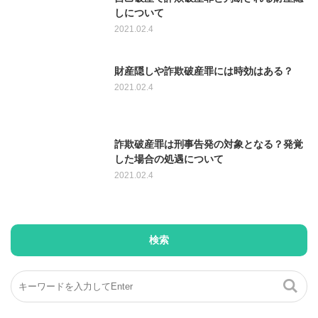
しについて
2021.02.4
財産隠しや詐欺破産罪には時効はある？
2021.02.4
詐欺破産罪は刑事告発の対象となる？発覚
した場合の処遇について
2021.02.4
検索