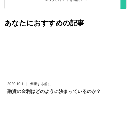
あなたにおすすめの記事
2020.10.1
|
倒産する前に
融資の金利はどのように決まっているのか？