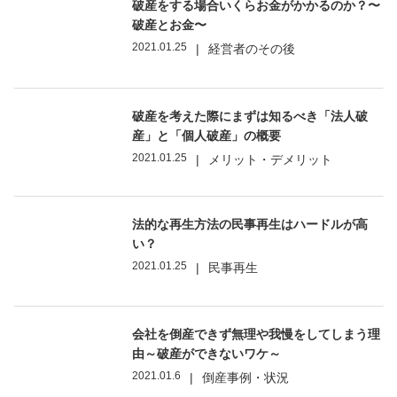
破産をする場合いくらお金がかかるのか？〜
破産とお金〜
2021.01.25
|
経営者のその後
破産を考えた際にまずは知るべき「法人破
産」と「個人破産」の概要
2021.01.25
|
メリット・デメリット
法的な再生方法の民事再生はハードルが高
い？
2021.01.25
|
民事再生
会社を倒産できず無理や我慢をしてしまう理
由～破産ができないワケ～
2021.01.6
|
倒産事例・状況