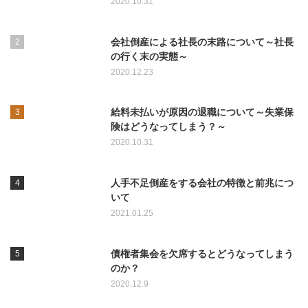
2020.10.31
会社倒産による社長の末路について～社長
の行く末の実態～
2020.12.23
給料未払いが原因の退職について～失業保
険はどうなってしまう？～
2020.10.31
人手不足倒産をする会社の特徴と前兆につ
いて
2021.01.25
債権者集会を欠席するとどうなってしまう
のか？
2020.12.9