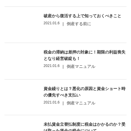
破産から復活する上で知っておくべきこと
2021.01.6
|
倒産する前に
税金の滞納は差押の対象に！期限の利益喪失
となり経営破綻も！
2021.01.6
|
倒産マニュアル
資金繰りとは？悪化の原因と資金ショート時
の優先すべき支払い
2021.01.6
|
倒産マニュアル
未払賃金立替払制度に税金はかかるのか？受
け取った賃金の税金について