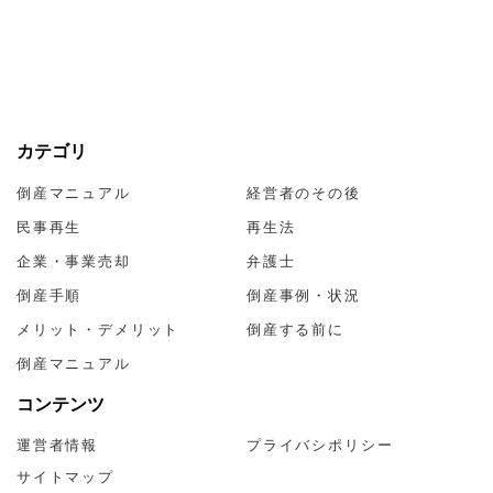
カテゴリ
倒産マニュアル
経営者のその後
民事再生
再生法
企業・事業売却
弁護士
倒産手順
倒産事例・状況
メリット・デメリット
倒産する前に
倒産マニュアル
コンテンツ
運営者情報
プライバシポリシー
サイトマップ