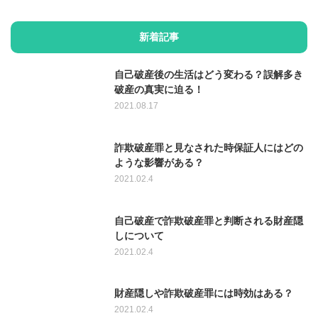
新着記事
自己破産後の生活はどう変わる？誤解多き
破産の真実に迫る！
2021.08.17
詐欺破産罪と見なされた時保証人にはどの
ような影響がある？
2021.02.4
自己破産で詐欺破産罪と判断される財産隠
しについて
2021.02.4
財産隠しや詐欺破産罪には時効はある？
2021.02.4