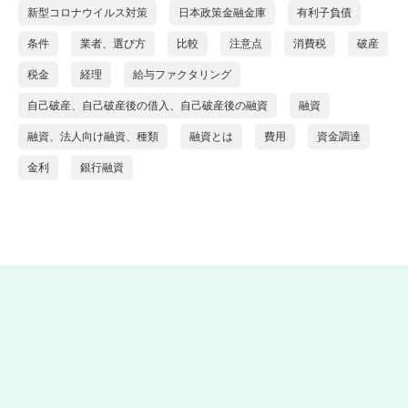
新型コロナウイルス対策
日本政策金融金庫
有利子負債
条件
業者、選び方
比較
注意点
消費税
破産
税金
経理
給与ファクタリング
自己破産、自己破産後の借入、自己破産後の融資
融資
融資、法人向け融資、種類
融資とは
費用
資金調達
金利
銀行融資