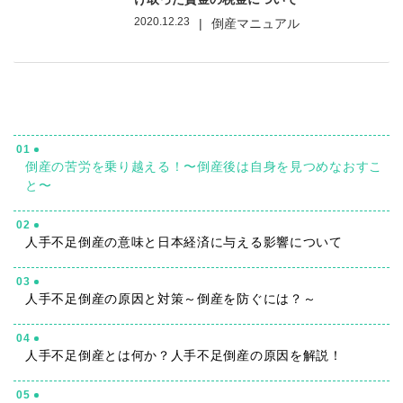
2020.12.23
|
倒産マニュアル
01
倒産の苦労を乗り越える！〜倒産後は自身を見つめなおすこ
と〜
02
人手不足倒産の意味と日本経済に与える影響について
03
人手不足倒産の原因と対策～倒産を防ぐには？～
04
人手不足倒産とは何か？人手不足倒産の原因を解説！
05