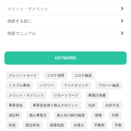
メリット・デメリット
倒産する前に
倒産マニュアル
KEYWORD
クレジットカード
コロナ保障
コロナ融資
トラブル事例
ハウツー
ファクタリング
プロパー融資
メリット・デメリット
リモートワーク
事業計画書
事業資金
事業資金借り換えのポイント
仕訳
仕訳方法
保証料
個人事業主
個人向け銀行融資
債権
分類
利息
勘定科目
基礎知識
弁護士
手数料
手順