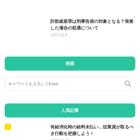
詐欺破産罪は刑事告発の対象となる？発覚
した場合の処遇について
2021.02.4
検索
人気記事
有給消化時の給料未払い…従業員が取るべ
き行動を把握しよう！