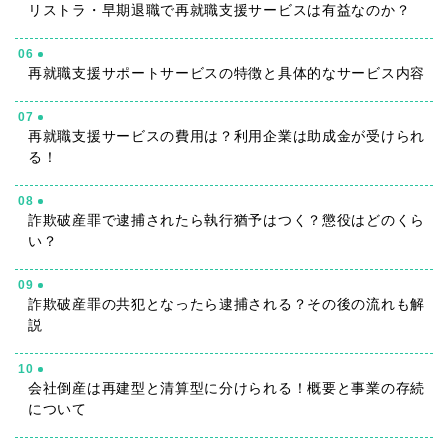
リストラ・早期退職で再就職支援サービスは有益なのか？
06
再就職支援サポートサービスの特徴と具体的なサービス内容
07
再就職支援サービスの費用は？利用企業は助成金が受けられ
る！
08
詐欺破産罪で逮捕されたら執行猶予はつく？懲役はどのくら
い？
09
詐欺破産罪の共犯となったら逮捕される？その後の流れも解
説
10
会社倒産は再建型と清算型に分けられる！概要と事業の存続
について