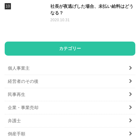
社長が夜逃げした場合、未払い給料はどう
なる？
2020.10.31
カテゴリー
個人事業主
経営者のその後
民事再生
企業・事業売却
弁護士
倒産手順