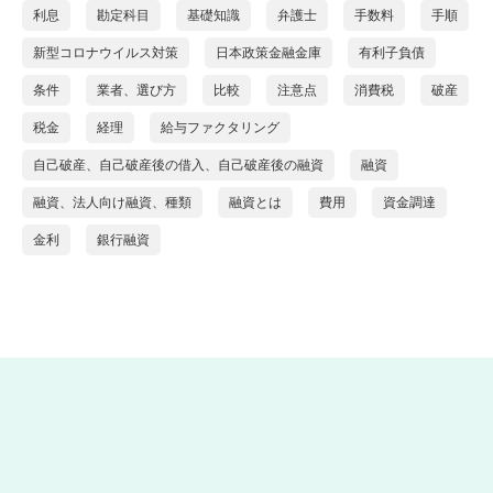
利息
勘定科目
基礎知識
弁護士
手数料
手順
新型コロナウイルス対策
日本政策金融金庫
有利子負債
条件
業者、選び方
比較
注意点
消費税
破産
税金
経理
給与ファクタリング
自己破産、自己破産後の借入、自己破産後の融資
融資
融資、法人向け融資、種類
融資とは
費用
資金調達
金利
銀行融資