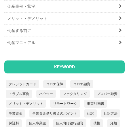
倒産事例・状況
メリット・デメリット
倒産する前に
倒産マニュアル
KEYWORD
クレジットカード
コロナ保障
コロナ融資
トラブル事例
ハウツー
ファクタリング
プロパー融資
メリット・デメリット
リモートワーク
事業計画書
事業資金
事業資金借り換えのポイント
仕訳
仕訳方法
保証料
個人事業主
個人向け銀行融資
債権
分類