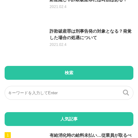
2021.02.4
詐欺破産罪は刑事告発の対象となる？発覚
した場合の処遇について
2021.02.4
検索
人気記事
有給消化時の給料未払い…従業員が取るべ