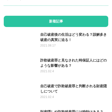
新着記事
自己破産後の生活はどう変わる？誤解多き
破産の真実に迫る！
2021.08.17
詐欺破産罪と見なされた時保証人にはどの
ような影響がある？
2021.02.4
自己破産で詐欺破産罪と判断される財産隠
しについて
2021.02.4
財産隠しや詐欺破産罪には時効はある？