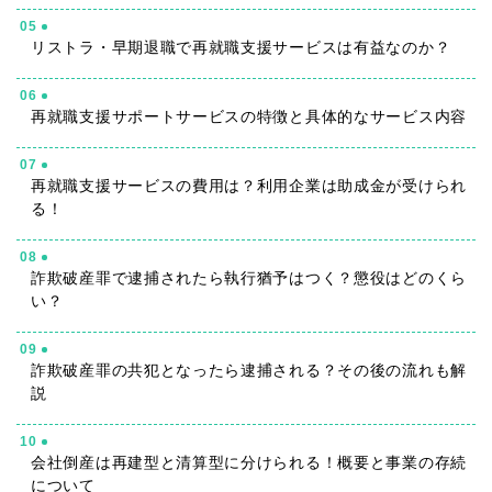
05
リストラ・早期退職で再就職支援サービスは有益なのか？
06
再就職支援サポートサービスの特徴と具体的なサービス内容
07
再就職支援サービスの費用は？利用企業は助成金が受けられ
る！
08
詐欺破産罪で逮捕されたら執行猶予はつく？懲役はどのくら
い？
09
詐欺破産罪の共犯となったら逮捕される？その後の流れも解
説
10
会社倒産は再建型と清算型に分けられる！概要と事業の存続
について