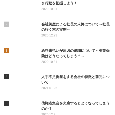
き行動を把握しよう！
2020.10.31
会社倒産による社長の末路について～社長
の行く末の実態～
2020.12.23
給料未払いが原因の退職について～失業保
険はどうなってしまう？～
2020.10.31
人手不足倒産をする会社の特徴と前兆につ
いて
2021.01.25
債権者集会を欠席するとどうなってしまう
のか？
2020.12.9