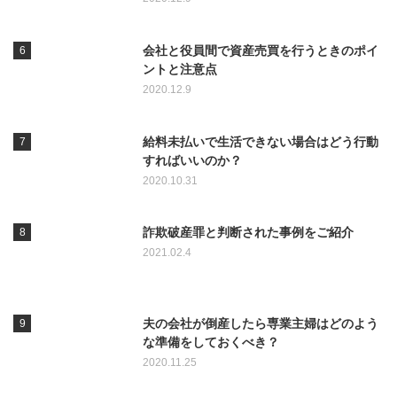
会社と役員間で資産売買を行うときのポイ
ントと注意点
2020.12.9
給料未払いで生活できない場合はどう行動
すればいいのか？
2020.10.31
詐欺破産罪と判断された事例をご紹介
2021.02.4
夫の会社が倒産したら専業主婦はどのよう
な準備をしておくべき？
2020.11.25