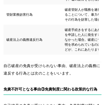
破産管財人が職務を遂行し
管財業務妨害行為
ることについて、暴力など
その行為を妨害した場合。
破産手続きをするにあたっ
を申請した人に発生する義
破産法上の義務違反行為
なかった場合。破産につい
明を求められているのに従
どが、これにあたります。
自己破産の免責が受けられない事由、破産法上の義務に
違反する行為とは次のことをいいます。
免責不許可となる事由③免責制度に関わる政策的な行為