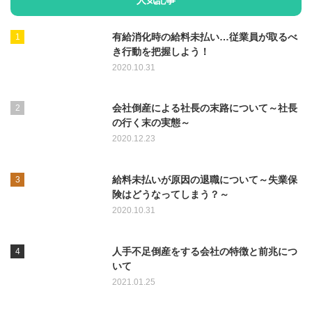
有給消化時の給料未払い…従業員が取るべ
き行動を把握しよう！
2020.10.31
会社倒産による社長の末路について～社長
の行く末の実態～
2020.12.23
給料未払いが原因の退職について～失業保
険はどうなってしまう？～
2020.10.31
人手不足倒産をする会社の特徴と前兆につ
いて
2021.01.25