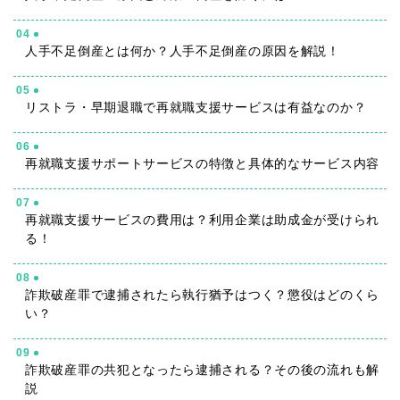
04
人手不足倒産とは何か？人手不足倒産の原因を解説！
05
リストラ・早期退職で再就職支援サービスは有益なのか？
06
再就職支援サポートサービスの特徴と具体的なサービス内容
07
再就職支援サービスの費用は？利用企業は助成金が受けられ
る！
08
詐欺破産罪で逮捕されたら執行猶予はつく？懲役はどのくら
い？
09
詐欺破産罪の共犯となったら逮捕される？その後の流れも解
説