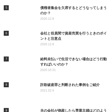
債権者集会を欠席するとどうなってしまう
のか？
2020.12.9
会社と役員間で資産売買を行うときのポイ
ントと注意点
2020.12.9
給料未払いで生活できない場合はどう行動
すればいいのか？
2020.10.31
詐欺破産罪と判断された事例をご紹介
2021.02.4
夫の会社が倒産したら専業主婦はどのよう