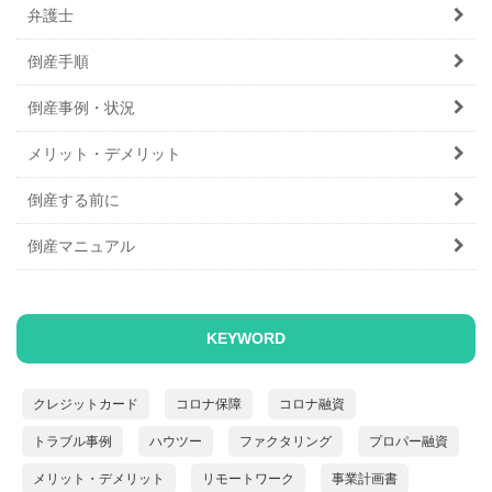
弁護士
倒産手順
倒産事例・状況
メリット・デメリット
倒産する前に
倒産マニュアル
KEYWORD
クレジットカード
コロナ保障
コロナ融資
トラブル事例
ハウツー
ファクタリング
プロパー融資
メリット・デメリット
リモートワーク
事業計画書