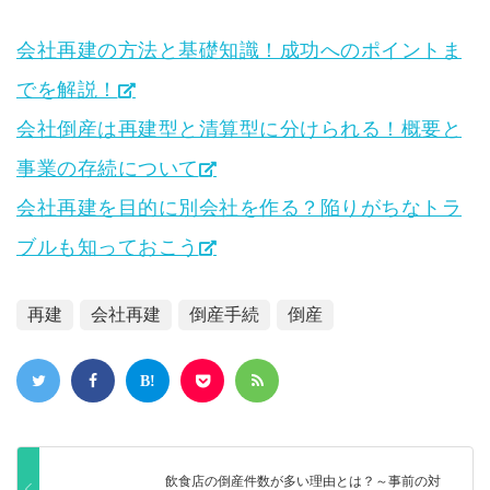
会社再建の方法と基礎知識！成功へのポイントま
でを解説！
会社倒産は再建型と清算型に分けられる！概要と
事業の存続について
会社再建を目的に別会社を作る？陥りがちなトラ
ブルも知っておこう
再建
会社再建
倒産手続
倒産
飲食店の倒産件数が多い理由とは？～事前の対