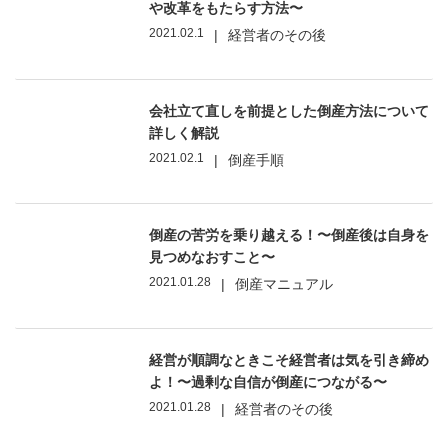
や改革をもたらす方法〜
2021.02.1
|
経営者のその後
会社立て直しを前提とした倒産方法について
詳しく解説
2021.02.1
|
倒産手順
倒産の苦労を乗り越える！〜倒産後は自身を
見つめなおすこと〜
2021.01.28
|
倒産マニュアル
経営が順調なときこそ経営者は気を引き締め
よ！〜過剰な自信が倒産につながる〜
2021.01.28
|
経営者のその後