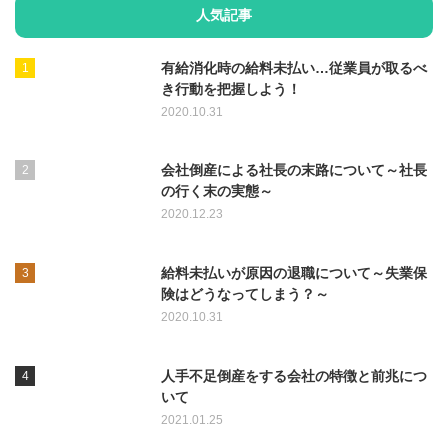
人気記事
有給消化時の給料未払い…従業員が取るべ
き行動を把握しよう！
2020.10.31
会社倒産による社長の末路について～社長
の行く末の実態～
2020.12.23
給料未払いが原因の退職について～失業保
険はどうなってしまう？～
2020.10.31
人手不足倒産をする会社の特徴と前兆につ
いて
2021.01.25