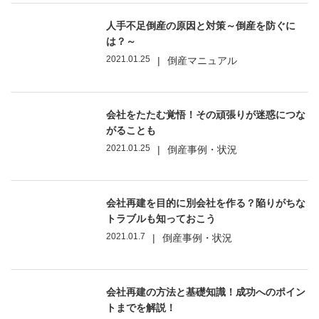
人手不足倒産の原因と対策～倒産を防ぐに
は？～
2021.01.25
|
倒産マニュアル
会社をたたむ覚悟！その頑張りが迷惑につな
がることも
2021.01.25
|
倒産事例・状況
会社再建を目的に別会社を作る？陥りがちな
トラブルも知っておこう
2021.01.7
|
倒産事例・状況
会社再建の方法と基礎知識！成功へのポイン
トまでを解説！