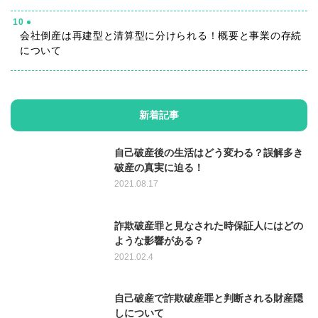
10
会社倒産は再建型と清算型に分けられる！概要と事業の存続
について
新着記事
自己破産後の生活はどう変わる？誤解多き
破産の真実に迫る！
2021.08.17
詐欺破産罪と見なされた時保証人にはどの
ような影響がある？
2021.02.4
自己破産で詐欺破産罪と判断される財産隠
しについて