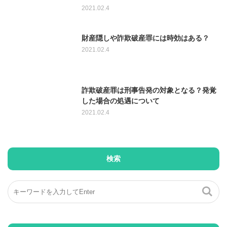
2021.02.4
財産隠しや詐欺破産罪には時効はある？
2021.02.4
詐欺破産罪は刑事告発の対象となる？発覚
した場合の処遇について
2021.02.4
検索