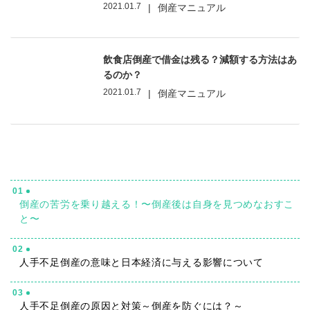
2021.01.7
|
倒産マニュアル
飲食店倒産で借金は残る？減額する方法はあ
るのか？
2021.01.7
|
倒産マニュアル
01
倒産の苦労を乗り越える！〜倒産後は自身を見つめなおすこ
と〜
02
人手不足倒産の意味と日本経済に与える影響について
03
人手不足倒産の原因と対策～倒産を防ぐには？～